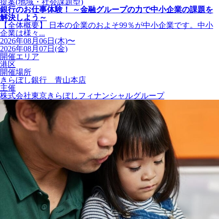
提案(地域・社会課題型)
銀行のお仕事体験！ ～金融グループの力で中小企業の課題を
解決しよう～
【全体概要】 日本の企業のおよそ99％が中小企業です。中小
企業は様々...
2026年08月06日(木)〜
2026年08月07日(金)
開催エリア
港区
開催場所
きらぼし銀行 青山本店
主催
株式会社東京きらぼしフィナンシャルグループ