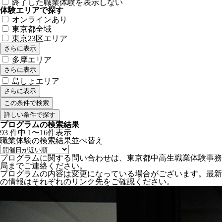
終了した職業体験を表示しない
体験エリアで探す
オンラインあり
東京都全域
東京23区エリア
さらに表示
多摩エリア
さらに表示
島しょエリア
さらに表示
詳しい条件で探す
プログラムの検索結果
93
件中
1〜16件表示
職業体験の検索結果
並べ替え
プログラムに関する問い合わせは、東京都中高生職業体験事務
局までご連絡ください。
プログラムの内容は変更になっている場合がございます。最新
の情報はそれぞれのリンク先をご確認ください。