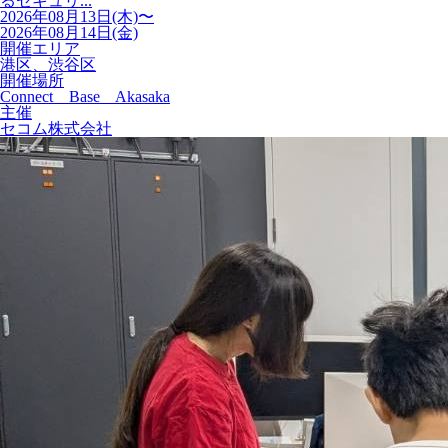
るセキュリ...
2026年08月13日(木)〜
2026年08月14日(金)
開催エリア
港区、渋谷区
開催場所
Connect Base Akasaka
主催
セコム株式会社