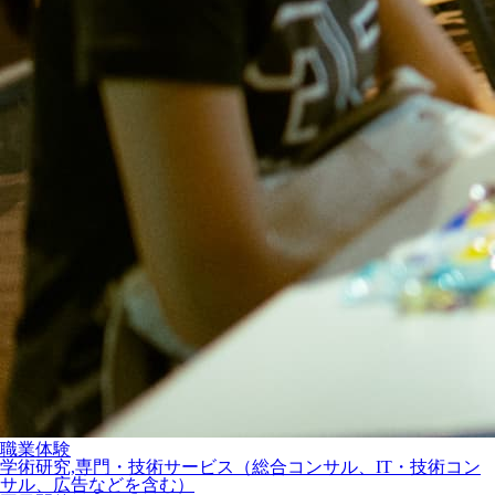
職業体験
学術研究,専門・技術サービス（総合コンサル、IT・技術コン
サル、広告などを含む）