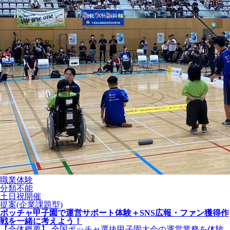
職業体験
分類不能
土日祝開催
提案(企業課題型)
ボッチャ甲子園で運営サポート体験＋SNS広報・ファン獲得作
戦を一緒に考えよう！
【全体概要】 全国ボッチャ選抜甲子園大会の運営業務を体験