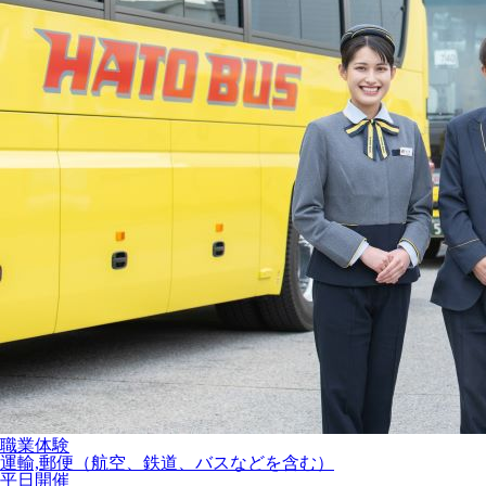
職業体験
運輸,郵便（航空、鉄道、バスなどを含む）
平日開催