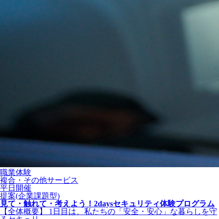
職業体験
複合・その他サービス
平日開催
提案(企業課題型)
見て・触れて・考えよう！2daysセキュリティ体験プログラム
【全体概要】 1日目は、私たちの「安全・安心」な暮らしを守