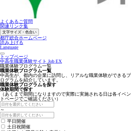
よくあるご質問
関連リンク集
文字サイズ・色合い
都庁総合ホームページ
読み上げる
Language
トップページ
中高生職業体験サイト Job EX
職業体験プログラム一覧
職業体験プログラム一覧
中高生が、都内の企業に訪問し、リアルな職業体験ができるプ
ログラムを紹介しています。
職業体験プログラムを探す
体験期間で探す
（あくまで期間になりますので実際に実施される日は各イベン
トページでご確認ください）
～
平日開催
土日祝開催