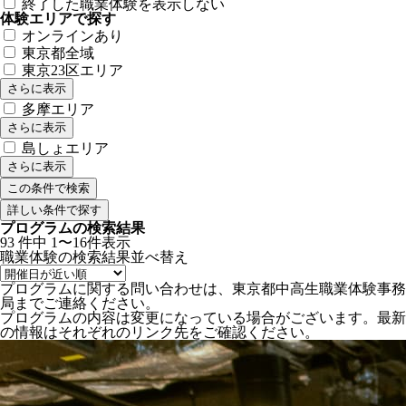
終了した職業体験を表示しない
体験エリアで探す
オンラインあり
東京都全域
東京23区エリア
さらに表示
多摩エリア
さらに表示
島しょエリア
さらに表示
詳しい条件で探す
プログラムの検索結果
93
件中
1〜16件表示
職業体験の検索結果
並べ替え
プログラムに関する問い合わせは、東京都中高生職業体験事務
局までご連絡ください。
プログラムの内容は変更になっている場合がございます。最新
の情報はそれぞれのリンク先をご確認ください。