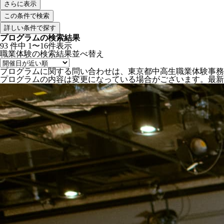
さらに表示
詳しい条件で探す
プログラムの検索結果
93
件中
1〜16件表示
職業体験の検索結果
並べ替え
プログラムに関する問い合わせは、東京都中高生職業体験事務
プログラムの内容は変更になっている場合がございます。最新