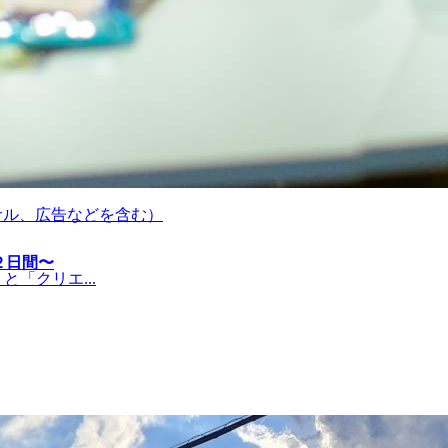
サル、広告などを含む）
２日間〜
「クリエ...