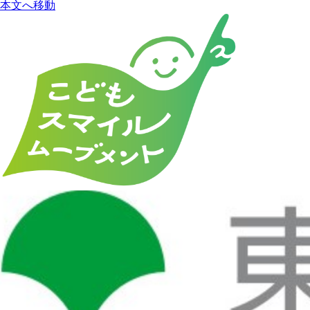
本文へ移動