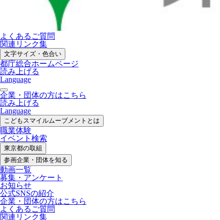
よくあるご質問
関連リンク集
文字サイズ・色合い
都庁総合ホームページ
読み上げる
Language
企業・団体の方はこちら
読み上げる
Language
こどもスマイル
ムーブメントとは
職業体験
イベント検索
東京都の取組
参画企業・
団体を知る
動画一覧
募集・
アンケート
お知らせ
公式SNS
の紹介
企業・団体の方
はこちら
よくあるご質問
関連リンク集