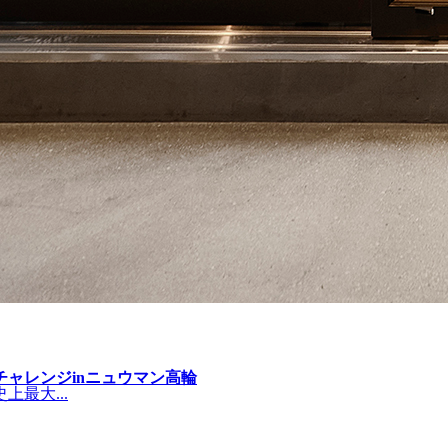
チャレンジinニュウマン高輪
最大...