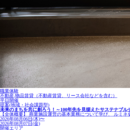
職業体験
不動産,物品賃貸（不動産賃貸、リース会社などを含む）
平日開催
提案(地域・社会課題型)
未来のまちを共に創ろう！～100年先を見据えたサステナブル
【全体概要】 商業施設運営の基本業務について学び、 ルミネ史上
2026年08月06日(木)〜
2026年08月07日(金)
開催エリア