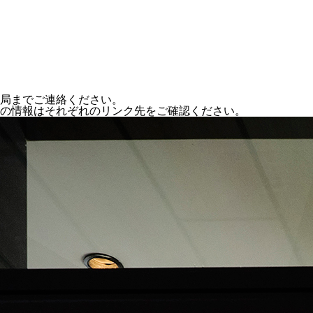
局までご連絡ください。
の情報はそれぞれのリンク先をご確認ください。