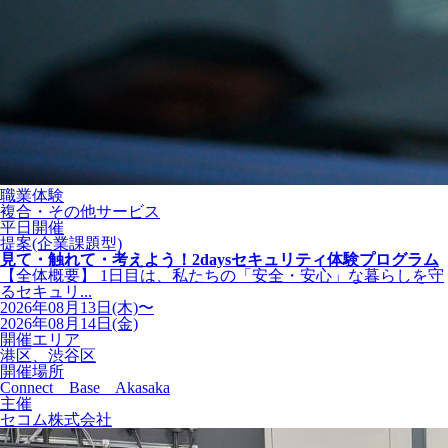
職業体験
複合・その他サービス
平日開催
提案(企業課題型)
見て・触れて・考えよう！2daysセキュリティ体験プログラム
【全体概要】 1日目は、私たちの「安全・安心」な暮らしを守
るセキュリ...
2026年08月13日(木)〜
2026年08月14日(金)
開催エリア
港区、渋谷区
開催場所
Connect Base Akasaka
主催
セコム株式会社