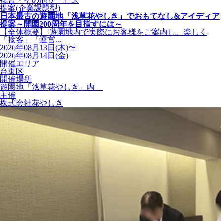
複合・その他サービス
提案(企業課題型)
日本最古の遊園地「浅草花やしき」でおもてなし&アイディア
提案～開園200周年を目指すには～
【全体概要】 遊園地内で実際にお客様をご案内し、楽しく
「接客」「運営...
2026年08月13日(木)〜
2026年08月14日(金)
開催エリア
台東区
開催場所
遊園地「浅草花やしき」内
主催
株式会社花やしき