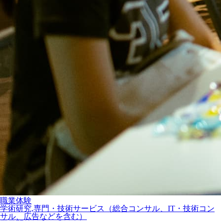
職業体験
学術研究,専門・技術サービス（総合コンサル、IT・技術コン
サル、広告などを含む）