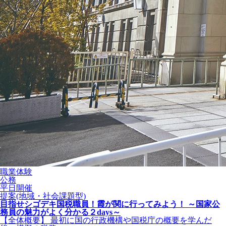
職業体験
公務
平日開催
提案(地域・社会課題型)
目指せシゴデキ国税職員！霞が関に行ってみよう！ ～国家公
務員の魅力がよく分かる２days～
【全体概要】 最初に国の行政機構や国税庁の概要を学んだ