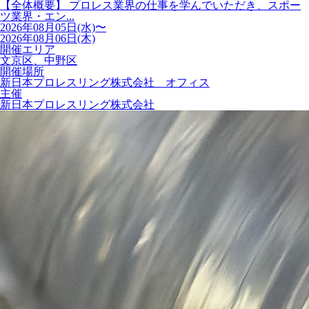
【全体概要】 プロレス業界の仕事を学んでいただき、スポー
ツ業界・エン...
2026年08月05日(水)〜
2026年08月06日(木)
開催エリア
文京区、中野区
開催場所
新日本プロレスリング株式会社 オフィス
主催
新日本プロレスリング株式会社