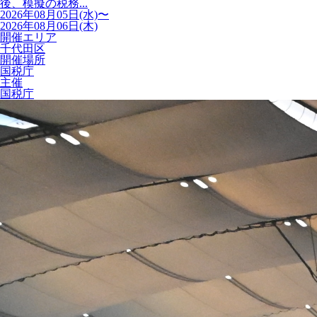
後、模擬の税務...
2026年08月05日(水)〜
2026年08月06日(木)
開催エリア
千代田区
開催場所
国税庁
主催
国税庁