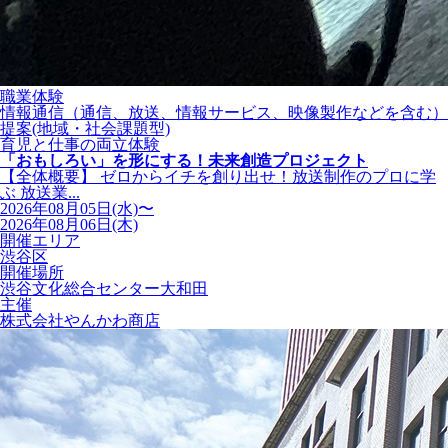
職業体験
情報通信（通信、放送、情報サービス、映像製作などを含む）
提案(地域・社会課題型)
育児と仕事の両立体験
「おもしろい」を形にする！未来創造プロジェクト
【全体概要】 ゼロからイチを創り出せ！放送制作のプロに学
ぶ 放送業...
2026年08月05日(水)〜
2026年08月06日(木)
開催エリア
渋谷区
開催場所
渋谷文化総合センター大和田
主催
株式会社やんかわ商店