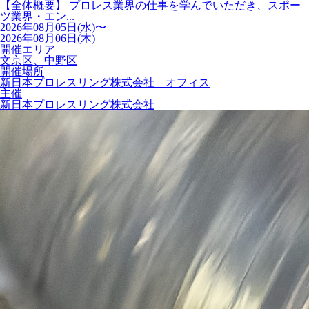
【全体概要】 プロレス業界の仕事を学んでいただき、スポー
ツ業界・エン...
2026年08月05日(水)〜
2026年08月06日(木)
開催エリア
文京区、中野区
開催場所
新日本プロレスリング株式会社 オフィス
主催
新日本プロレスリング株式会社