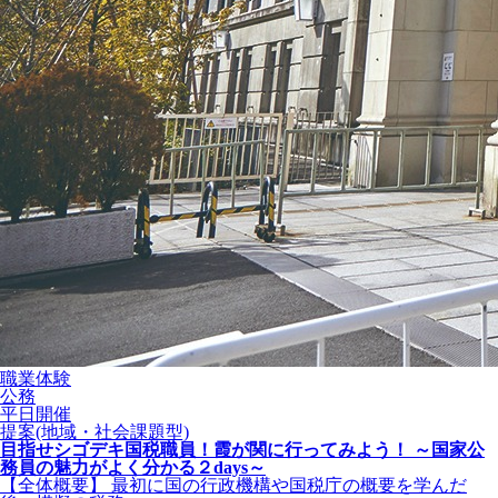
職業体験
公務
平日開催
提案(地域・社会課題型)
目指せシゴデキ国税職員！霞が関に行ってみよう！ ～国家公
務員の魅力がよく分かる２days～
【全体概要】 最初に国の行政機構や国税庁の概要を学んだ