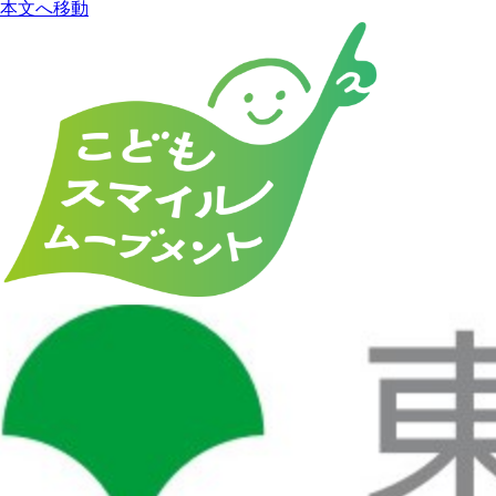
本文へ移動