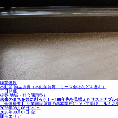
職業体験
不動産,物品賃貸（不動産賃貸、リース会社などを含む）
平日開催
提案(地域・社会課題型)
未来のまちを共に創ろう！～100年先を見据えたサステナブル
【全体概要】 商業施設運営の基本業務について学び、 ルミネ史上
2026年08月06日(木)〜
2026年08月07日(金)
開催エリア