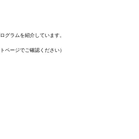
ログラムを紹介しています。
トページでご確認ください）