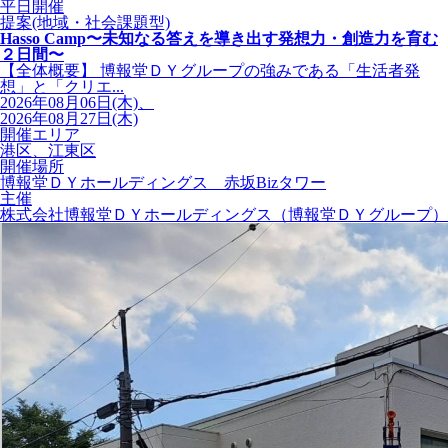
平日開催
提案(地域・社会課題型)
Hasso Camp〜未知なる答えを導き出す発想力・創造力を育む
２日間〜
【全体概要】 博報堂ＤＹグループの強みである「生活者発
想」と「クリエ...
2026年08月06日(木)、
2026年08月27日(木)
開催エリア
港区、江東区
開催場所
博報堂ＤＹホールディングス 赤坂Bizタワー
主催
株式会社博報堂ＤＹホールディングス（博報堂ＤＹグループ）