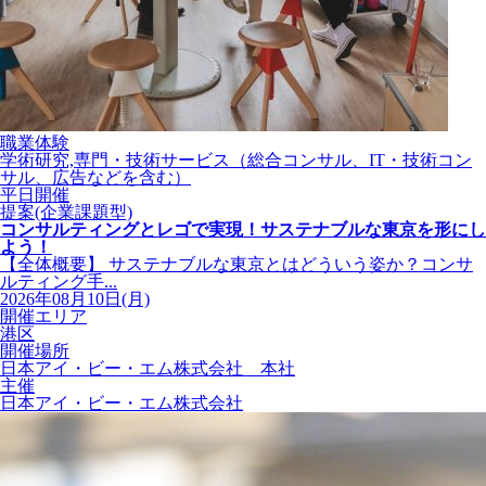
職業体験
学術研究,専門・技術サービス（総合コンサル、IT・技術コン
サル、広告などを含む）
平日開催
提案(企業課題型)
コンサルティングとレゴで実現！サステナブルな東京を形にし
よう！
【全体概要】 サステナブルな東京とはどういう姿か？コンサ
ルティング手...
2026年08月10日(月)
開催エリア
港区
開催場所
日本アイ・ビー・エム株式会社 本社
主催
日本アイ・ビー・エム株式会社