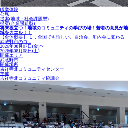
職業体験
公務
提案(地域・社会課題型)
提案(企業課題型)
将来役立つ！地域のコミュニティの学びの場！若者の意見が地
域をカエル！！
【全体概要】 １．全国でも珍しい、自治会、町内会に変わる
武蔵野市のコ...
2026年08月07日(金)〜
2026年08月08日(土)
開催エリア
武蔵野市
開催場所
吉祥寺北コミュニティセンター
主催
吉祥寺北コミュニティ協議会