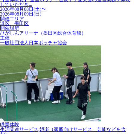
していただき...
2026年08月08日(土)〜
2026年08月09日(日)
開催エリア
港区、墨田区
開催場所
ひがしんアリーナ（墨田区総合体育館）
主催
一般社団法人日本ボッチャ協会
職業体験
生活関連サービス,娯楽（家庭向けサービス、芸能などを含