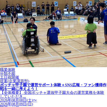
職業体験
分類不能
土日祝開催
提案(企業課題型)
ボッチャ甲子園で運営サポート体験＋SNS広報・ファン獲得作
戦を一緒に考えよう！
【全体概要】 全国ボッチャ選抜甲子園大会の運営業務を体験
していただき...
2026年08月08日(土)〜
2026年08月09日(日)