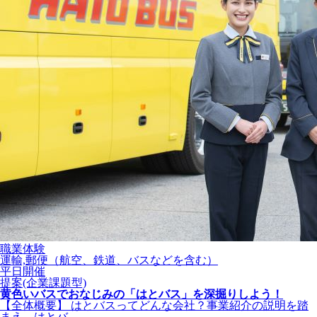
職業体験
運輸,郵便（航空、鉄道、バスなどを含む）
平日開催
提案(企業課題型)
黄色いバスでおなじみの「はとバス」を深掘りしよう！
【全体概要】 はとバスってどんな会社？事業紹介の説明を踏
まえ、はとバ...