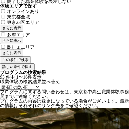
終了した職業体験を表示しない
体験エリアで探す
オンラインあり
東京都全域
東京23区エリア
さらに表示
多摩エリア
さらに表示
島しょエリア
さらに表示
詳しい条件で探す
プログラムの検索結果
93
件中
1〜16件表示
職業体験の検索結果
並べ替え
プログラムに関する問い合わせは、東京都中高生職業体験事務
局までご連絡ください。
プログラムの内容は変更になっている場合がございます。最新
の情報はそれぞれのリンク先をご確認ください。