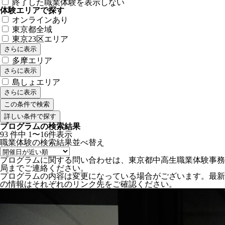
終了した職業体験を表示しない
体験エリアで探す
オンラインあり
東京都全域
東京23区エリア
さらに表示
多摩エリア
さらに表示
島しょエリア
さらに表示
詳しい条件で探す
プログラムの検索結果
93
件中
1〜16件表示
職業体験の検索結果
並べ替え
プログラムに関する問い合わせは、東京都中高生職業体験事務
局までご連絡ください。
プログラムの内容は変更になっている場合がございます。最新
の情報はそれぞれのリンク先をご確認ください。