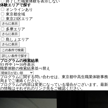
終了した職業体験を表示しない
体験エリアで探す
オンラインあり
東京都全域
東京23区エリア
さらに表示
多摩エリア
さらに表示
島しょエリア
さらに表示
詳しい条件で探す
プログラムの検索結果
93
件中
1〜16件表示
職業体験の検索結果
並べ替え
プログラムに関する問い合わせは、東京都中高生職業体験事務
局までご連絡ください。
プログラムの内容は変更になっている場合がございます。最新
の情報はそれぞれのリンク先をご確認ください。