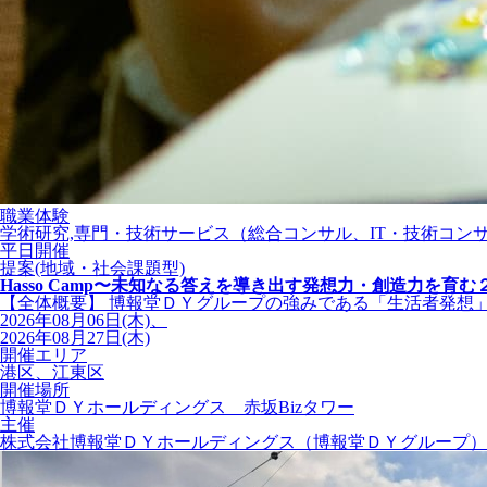
職業体験
学術研究,専門・技術サービス（総合コンサル、IT・技術コン
平日開催
提案(地域・社会課題型)
Hasso Camp〜未知なる答えを導き出す発想力・創造力を育む
【全体概要】 博報堂ＤＹグループの強みである「生活者発想」と
2026年08月06日(木)、
2026年08月27日(木)
開催エリア
港区、江東区
開催場所
博報堂ＤＹホールディングス 赤坂Bizタワー
主催
株式会社博報堂ＤＹホールディングス（博報堂ＤＹグループ）