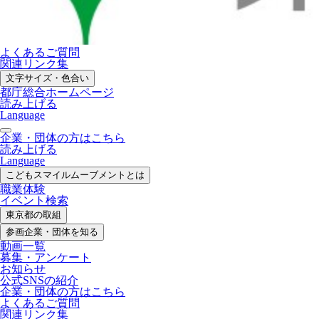
よくあるご質問
関連リンク集
文字サイズ・色合い
都庁総合ホームページ
読み上げる
Language
企業・団体の方はこちら
読み上げる
Language
こどもスマイル
ムーブメントとは
職業体験
イベント検索
東京都の取組
参画企業・
団体を知る
動画一覧
募集・
アンケート
お知らせ
公式SNS
の紹介
企業・団体の方
はこちら
よくあるご質問
関連リンク集