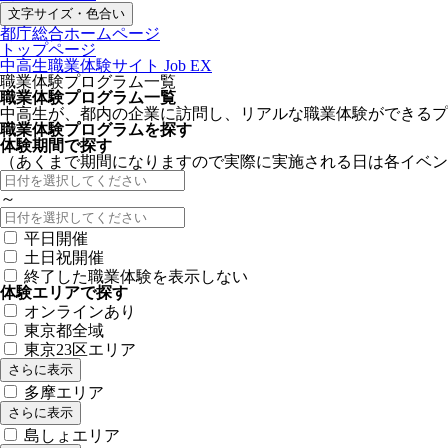
文字サイズ・色合い
都庁総合ホームページ
トップページ
中高生職業体験サイト Job EX
職業体験プログラム一覧
職業体験プログラム一覧
中高生が、都内の企業に訪問し、リアルな職業体験ができるプ
職業体験プログラムを探す
体験期間で探す
（あくまで期間になりますので実際に実施される日は各イベン
～
平日開催
土日祝開催
終了した職業体験を表示しない
体験エリアで探す
オンラインあり
東京都全域
東京23区エリア
さらに表示
多摩エリア
さらに表示
島しょエリア