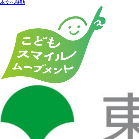
本文へ移動