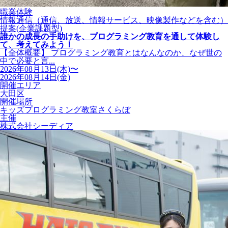
職業体験
情報通信（通信、放送、情報サービス、映像製作などを含む）
提案(企業課題型)
誰かの成長の手助けを、プログラミング教育を通して体験し
て、考えてみよう！
【全体概要】 プログラミング教育とはなんなのか、なぜ世の
中で必要と言...
2026年08月13日(木)〜
2026年08月14日(金)
開催エリア
大田区
開催場所
キッズプログラミング教室さくらぼ
主催
株式会社シーディア