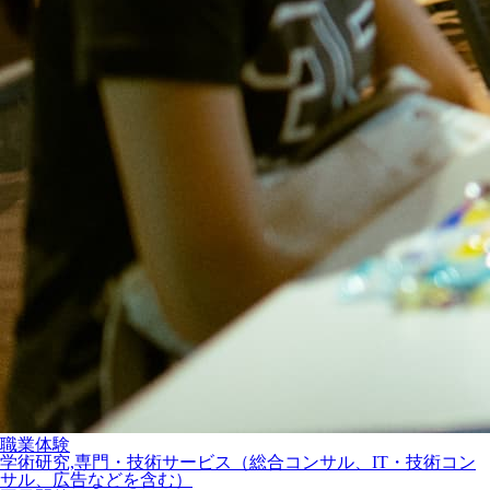
職業体験
学術研究,専門・技術サービス（総合コンサル、IT・技術コン
サル、広告などを含む）