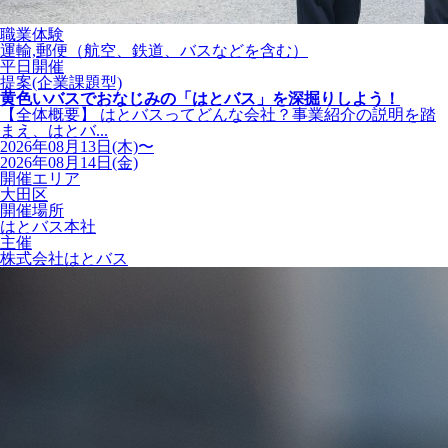
職業体験
運輸,郵便（航空、鉄道、バスなどを含む）
平日開催
提案(企業課題型)
黄色いバスでおなじみの「はとバス」を深掘りしよう！
【全体概要】 はとバスってどんな会社？事業紹介の説明を踏
まえ、はとバ...
2026年08月13日(木)〜
2026年08月14日(金)
開催エリア
大田区
開催場所
はとバス本社
主催
株式会社はとバス