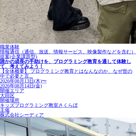
職業体験
情報通信（通信、放送、情報サービス、映像製作などを含む）
提案(企業課題型)
誰かの成長の手助けを、プログラミング教育を通して体験し
て、考えてみよう！
【全体概要】 プログラミング教育とはなんなのか、なぜ世の
中で必要と言...
2026年08月13日(木)〜
2026年08月14日(金)
開催エリア
大田区
開催場所
キッズプログラミング教室さくらぼ
主催
株式会社シーディア