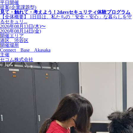
平日開催
提案(企業課題型)
見て・触れて・考えよう！2daysセキュリティ体験プログラム
【全体概要】 1日目は、私たちの「安全・安心」な暮らしを守
るセキュリ...
2026年08月13日(木)〜
2026年08月14日(金)
開催エリア
港区、渋谷区
開催場所
Connect Base Akasaka
主催
セコム株式会社