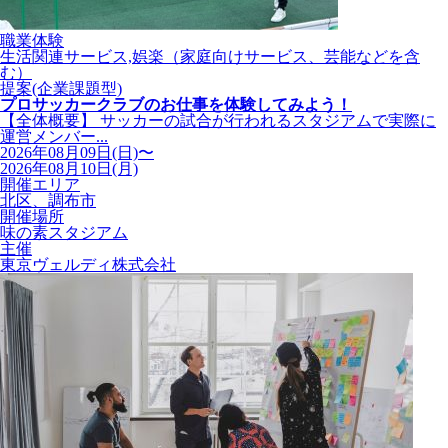
職業体験
生活関連サービス,娯楽（家庭向けサービス、芸能などを含
む）
提案(企業課題型)
プロサッカークラブのお仕事を体験してみよう！
【全体概要】 サッカーの試合が行われるスタジアムで実際に
運営メンバー...
2026年08月09日(日)〜
2026年08月10日(月)
開催エリア
北区、調布市
開催場所
味の素スタジアム
主催
東京ヴェルディ株式会社