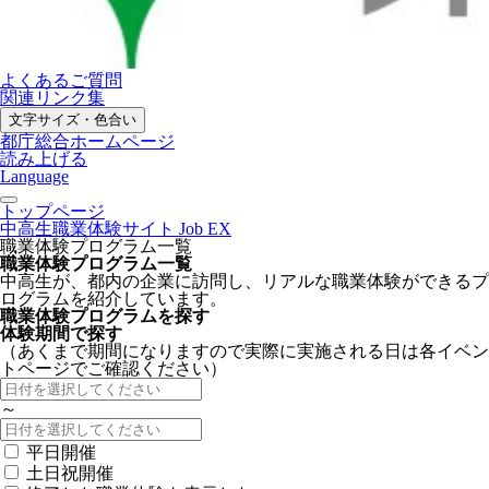
よくあるご質問
関連リンク集
文字サイズ・色合い
都庁総合ホームページ
読み上げる
Language
トップページ
中高生職業体験サイト Job EX
職業体験プログラム一覧
職業体験プログラム一覧
中高生が、都内の企業に訪問し、リアルな職業体験ができるプ
ログラムを紹介しています。
職業体験プログラムを探す
体験期間で探す
（あくまで期間になりますので実際に実施される日は各イベン
トページでご確認ください）
～
平日開催
土日祝開催