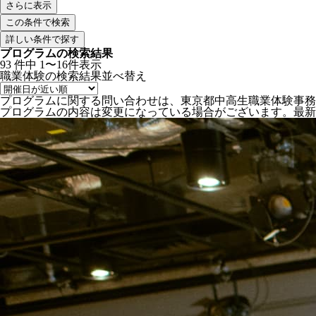
さらに表示
詳しい条件で探す
プログラムの検索結果
93
件中
1〜16件表示
職業体験の検索結果
並べ替え
プログラムに関する問い合わせは、東京都中高生職業体験事務
プログラムの内容は変更になっている場合がございます。最新