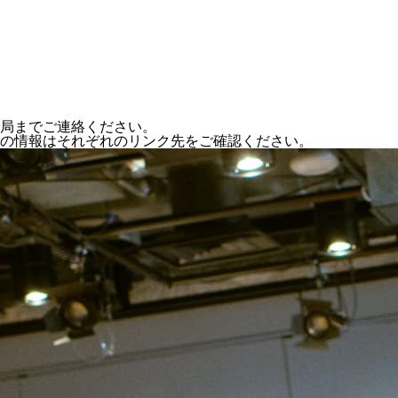
局までご連絡ください。
の情報はそれぞれのリンク先をご確認ください。