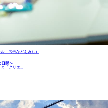
サル、広告などを含む）
２日間〜
「クリエ...