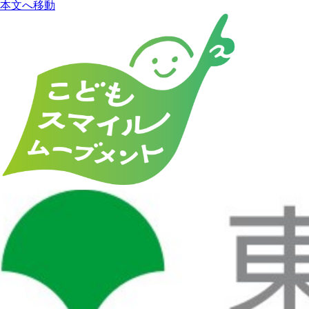
本文へ移動