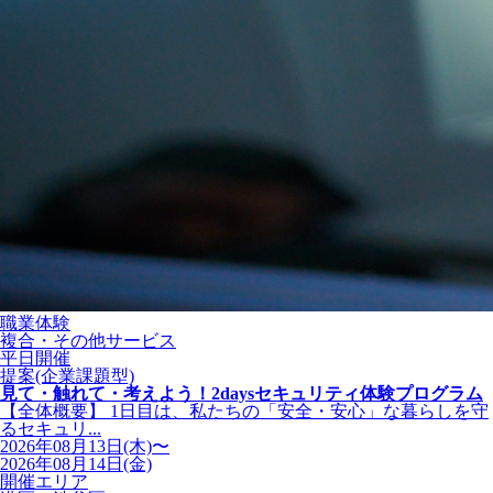
職業体験
複合・その他サービス
平日開催
提案(企業課題型)
見て・触れて・考えよう！2daysセキュリティ体験プログラム
【全体概要】 1日目は、私たちの「安全・安心」な暮らしを守
るセキュリ...
2026年08月13日(木)〜
2026年08月14日(金)
開催エリア