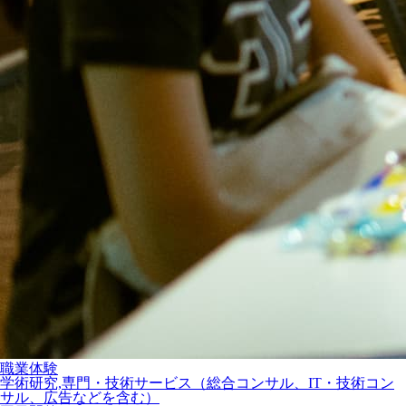
職業体験
学術研究,専門・技術サービス（総合コンサル、IT・技術コン
サル、広告などを含む）