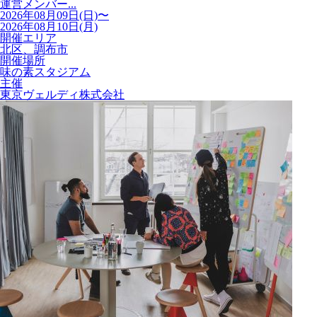
運営メンバー...
2026年08月09日(日)〜
2026年08月10日(月)
開催エリア
北区、調布市
開催場所
味の素スタジアム
主催
東京ヴェルディ株式会社