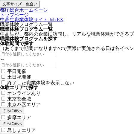
文字サイズ・色合い
都庁総合ホームページ
トップページ
中高生職業体験サイト Job EX
職業体験プログラム一覧
職業体験プログラム一覧
中高生が、都内の企業に訪問し、リアルな職業体験ができるプ
職業体験プログラムを探す
体験期間で探す
（あくまで期間になりますので実際に実施される日は各イベン
～
平日開催
土日祝開催
終了した職業体験を表示しない
体験エリアで探す
オンラインあり
東京都全域
東京23区エリア
さらに表示
多摩エリア
さらに表示
島しょエリア