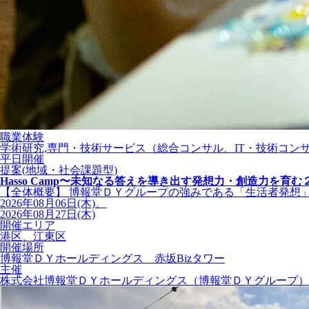
職業体験
学術研究,専門・技術サービス（総合コンサル、IT・技術コン
平日開催
提案(地域・社会課題型)
Hasso Camp〜未知なる答えを導き出す発想力・創造力を育む
【全体概要】 博報堂ＤＹグループの強みである「生活者発想」と
2026年08月06日(木)、
2026年08月27日(木)
開催エリア
港区、江東区
開催場所
博報堂ＤＹホールディングス 赤坂Bizタワー
主催
株式会社博報堂ＤＹホールディングス（博報堂ＤＹグループ）