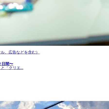
サル、広告などを含む）
２日間〜
「クリエ...