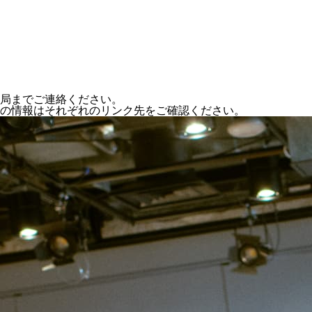
局までご連絡ください。
の情報はそれぞれのリンク先をご確認ください。