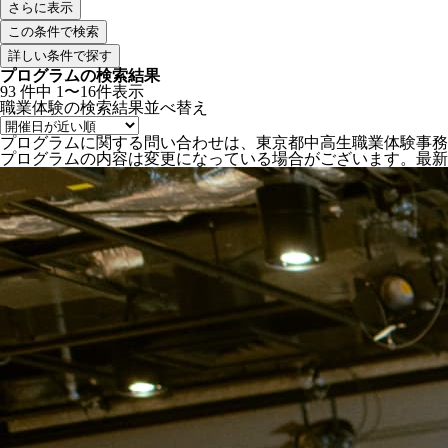
さらに表示
詳しい条件で探す
プログラムの検索結果
93
件中
1〜16件表示
職業体験の検索結果
並べ替え
プログラムに関する問い合わせは、東京都中高生職業体験事務
プログラムの内容は変更になっている場合がございます。最新