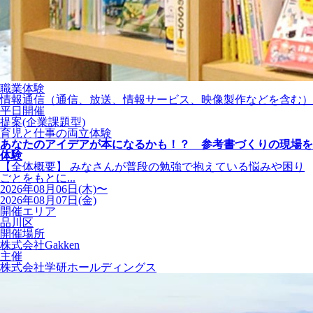
職業体験
情報通信（通信、放送、情報サービス、映像製作などを含む）
平日開催
提案(企業課題型)
育児と仕事の両立体験
あなたのアイデアが本になるかも！？ 参考書づくりの現場を
体験
【全体概要】 みなさんが普段の勉強で抱えている悩みや困り
ごとをもとに...
2026年08月06日(木)〜
2026年08月07日(金)
開催エリア
品川区
開催場所
株式会社Gakken
主催
株式会社学研ホールディングス