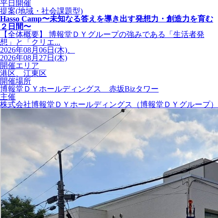
平日開催
提案(地域・社会課題型)
Hasso Camp〜未知なる答えを導き出す発想力・創造力を育む
２日間〜
【全体概要】 博報堂ＤＹグループの強みである「生活者発
想」と「クリエ...
2026年08月06日(木)、
2026年08月27日(木)
開催エリア
港区、江東区
開催場所
博報堂ＤＹホールディングス 赤坂Bizタワー
主催
株式会社博報堂ＤＹホールディングス（博報堂ＤＹグループ）