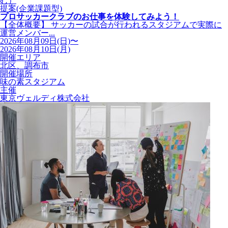
む）
提案(企業課題型)
プロサッカークラブのお仕事を体験してみよう！
【全体概要】 サッカーの試合が行われるスタジアムで実際に
運営メンバー...
2026年08月09日(日)〜
2026年08月10日(月)
開催エリア
北区、調布市
開催場所
味の素スタジアム
主催
東京ヴェルディ株式会社