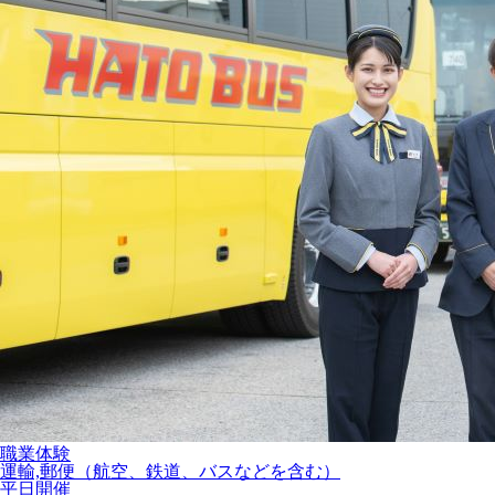
職業体験
運輸,郵便（航空、鉄道、バスなどを含む）
平日開催