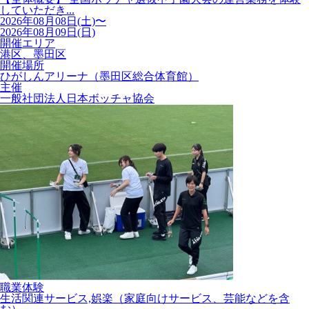
していただき...
2026年08月08日(土)〜
2026年08月09日(日)
開催エリア
港区、墨田区
開催場所
ひがしんアリーナ（墨田区総合体育館）
主催
一般社団法人日本ボッチャ協会
職業体験
生活関連サービス,娯楽（家庭向けサービス、芸能などを含