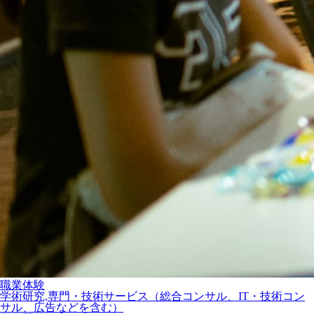
職業体験
学術研究,専門・技術サービス（総合コンサル、IT・技術コン
サル、広告などを含む）