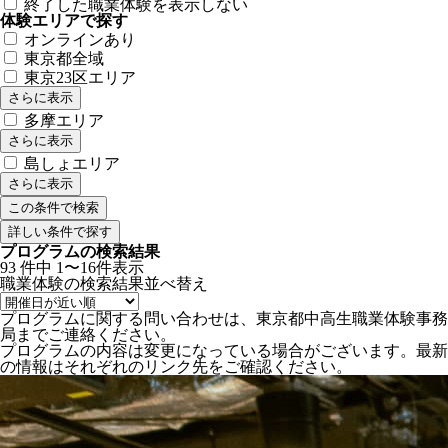
終了した職業体験を表示しない
体験エリアで探す
オンラインあり
東京都全域
東京23区エリア
さらに表示
多摩エリア
さらに表示
島しょエリア
さらに表示
詳しい条件で探す
プログラムの検索結果
93
件中
1〜16件表示
職業体験の検索結果
並べ替え
プログラムに関する問い合わせは、東京都中高生職業体験事務
局までご連絡ください。
プログラムの内容は変更になっている場合がございます。最新
の情報はそれぞれのリンク先をご確認ください。