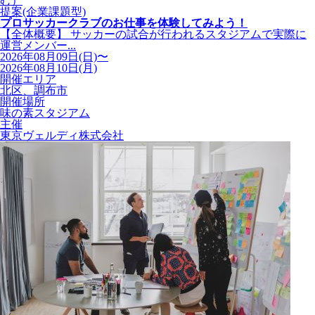
む）
提案(企業課題型)
プロサッカークラブのお仕事を体験してみよう！
【全体概要】 サッカーの試合が行われるスタジアムで実際に
運営メンバー...
2026年08月09日(日)〜
2026年08月10日(月)
開催エリア
北区、調布市
開催場所
味の素スタジアム
主催
東京ヴェルディ株式会社