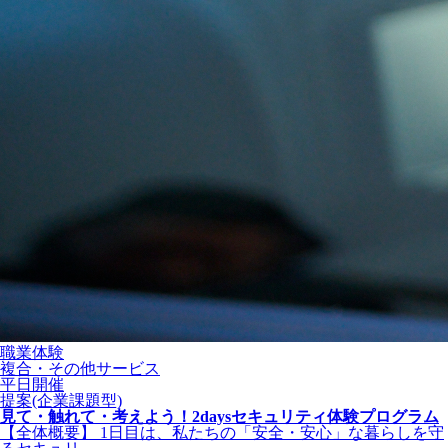
職業体験
複合・その他サービス
平日開催
提案(企業課題型)
見て・触れて・考えよう！2daysセキュリティ体験プログラム
【全体概要】 1日目は、私たちの「安全・安心」な暮らしを守