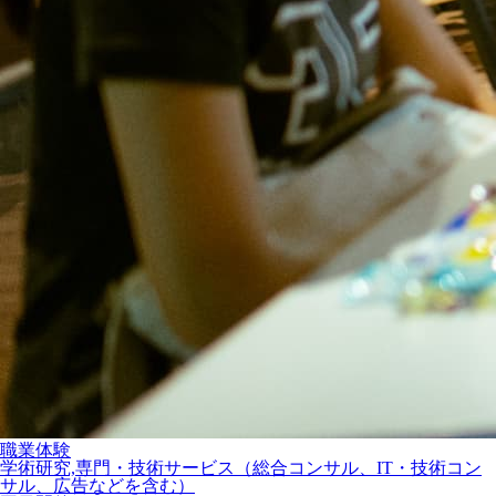
職業体験
学術研究,専門・技術サービス（総合コンサル、IT・技術コン
サル、広告などを含む）