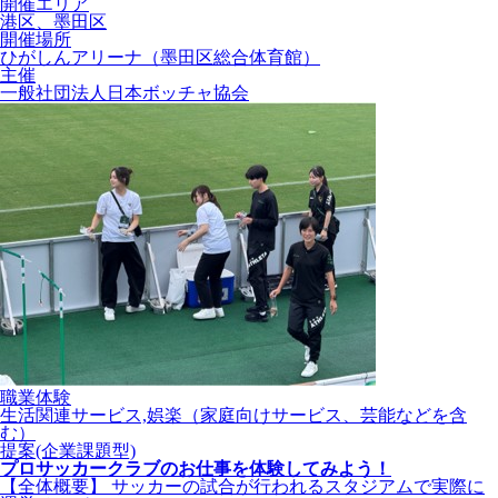
開催エリア
港区、墨田区
開催場所
ひがしんアリーナ（墨田区総合体育館）
主催
一般社団法人日本ボッチャ協会
職業体験
生活関連サービス,娯楽（家庭向けサービス、芸能などを含
む）
提案(企業課題型)
プロサッカークラブのお仕事を体験してみよう！
【全体概要】 サッカーの試合が行われるスタジアムで実際に