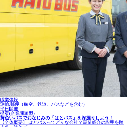
職業体験
運輸,郵便（航空、鉄道、バスなどを含む）
平日開催
提案(企業課題型)
黄色いバスでおなじみの「はとバス」を深掘りしよう！
【全体概要】 はとバスってどんな会社？事業紹介の説明を踏
まえ、はとバ...