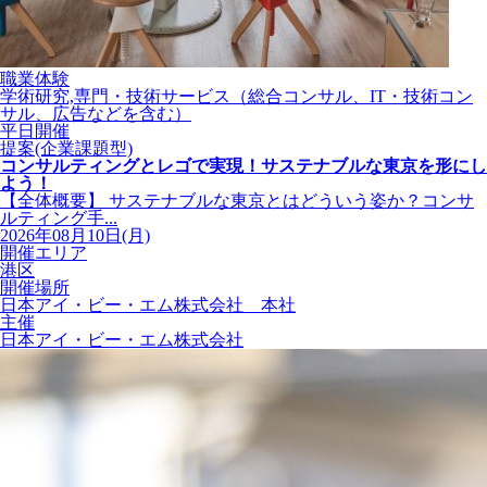
職業体験
学術研究,専門・技術サービス（総合コンサル、IT・技術コン
サル、広告などを含む）
平日開催
提案(企業課題型)
コンサルティングとレゴで実現！サステナブルな東京を形にし
よう！
【全体概要】 サステナブルな東京とはどういう姿か？コンサ
ルティング手...
2026年08月10日(月)
開催エリア
港区
開催場所
日本アイ・ビー・エム株式会社 本社
主催
日本アイ・ビー・エム株式会社