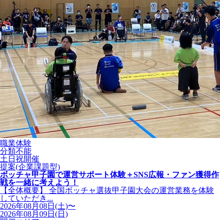
職業体験
分類不能
土日祝開催
提案(企業課題型)
ボッチャ甲子園で運営サポート体験＋SNS広報・ファン獲得作
戦を一緒に考えよう！
【全体概要】 全国ボッチャ選抜甲子園大会の運営業務を体験
していただき...
2026年08月08日(土)〜
2026年08月09日(日)