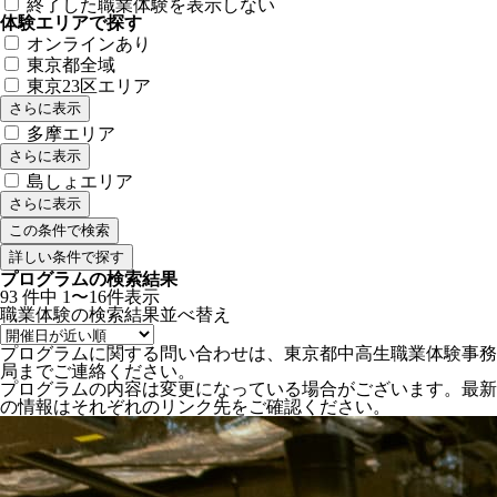
終了した職業体験を表示しない
体験エリアで探す
オンラインあり
東京都全域
東京23区エリア
さらに表示
多摩エリア
さらに表示
島しょエリア
さらに表示
詳しい条件で探す
プログラムの検索結果
93
件中
1〜16件表示
職業体験の検索結果
並べ替え
プログラムに関する問い合わせは、東京都中高生職業体験事務
局までご連絡ください。
プログラムの内容は変更になっている場合がございます。最新
の情報はそれぞれのリンク先をご確認ください。