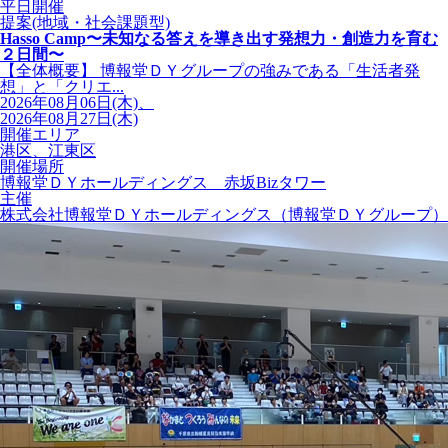
平日開催
提案(地域・社会課題型)
Hasso Camp〜未知なる答えを導き出す発想力・創造力を育む
２日間〜
【全体概要】 博報堂ＤＹグループの強みである「生活者発
想」と「クリエ...
2026年08月06日(木)、
2026年08月27日(木)
開催エリア
港区、江東区
開催場所
博報堂ＤＹホールディングス 赤坂Bizタワー
主催
株式会社博報堂ＤＹホールディングス（博報堂ＤＹグループ）