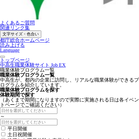
よくあるご質問
関連リンク集
文字サイズ・色合い
都庁総合ホームページ
読み上げる
Language
トップページ
中高生職業体験サイト Job EX
職業体験プログラム一覧
職業体験プログラム一覧
中高生が、都内の企業に訪問し、リアルな職業体験ができるプ
ログラムを紹介しています。
職業体験プログラムを探す
体験期間で探す
（あくまで期間になりますので実際に実施される日は各イベン
トページでご確認ください）
～
平日開催
土日祝開催