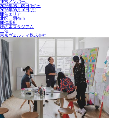
運営メンバー...
2026年08月09日(日)〜
2026年08月10日(月)
開催エリア
北区、調布市
開催場所
味の素スタジアム
主催
東京ヴェルディ株式会社