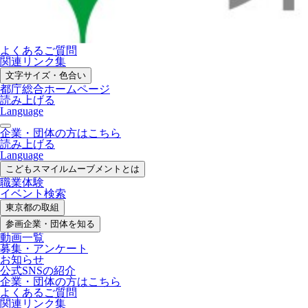
よくあるご質問
関連リンク集
文字サイズ・色合い
都庁総合ホームページ
読み上げる
Language
企業・団体の方はこちら
読み上げる
Language
こどもスマイル
ムーブメントとは
職業体験
イベント検索
東京都の取組
参画企業・
団体を知る
動画一覧
募集・
アンケート
お知らせ
公式SNS
の紹介
企業・団体の方
はこちら
よくあるご質問
関連リンク集