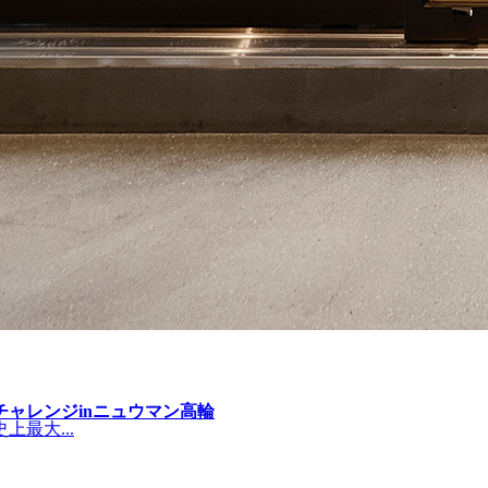
チャレンジinニュウマン高輪
最大...