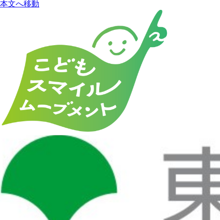
本文へ移動