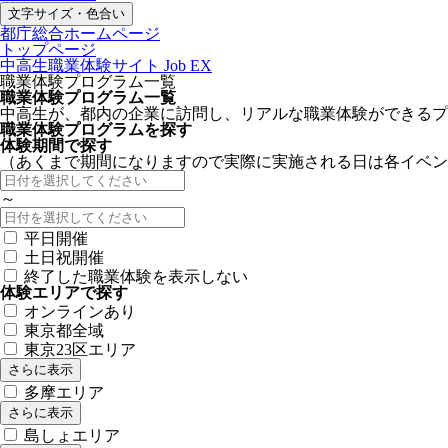
文字サイズ・色合い
都庁総合ホームページ
トップページ
中高生職業体験サイト Job EX
職業体験プログラム一覧
職業体験プログラム一覧
中高生が、都内の企業に訪問し、リアルな職業体験ができるプ
職業体験プログラムを探す
体験期間で探す
（あくまで期間になりますので実際に実施される日は各イベン
～
平日開催
土日祝開催
終了した職業体験を表示しない
体験エリアで探す
オンラインあり
東京都全域
東京23区エリア
さらに表示
多摩エリア
さらに表示
島しょエリア