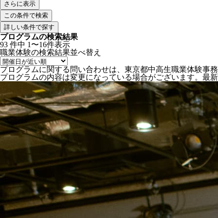
さらに表示
詳しい条件で探す
プログラムの検索結果
93
件中
1〜16件表示
職業体験の検索結果
並べ替え
プログラムに関する問い合わせは、東京都中高生職業体験事務
プログラムの内容は変更になっている場合がございます。最新