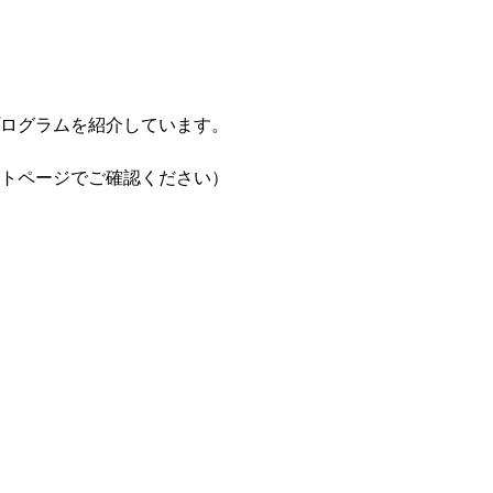
ログラムを紹介しています。
トページでご確認ください）