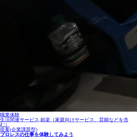
職業体験
生活関連サービス,娯楽（家庭向けサービス、芸能などを含
む）
提案(企業課題型)
プロレスの仕事を体験してみよう