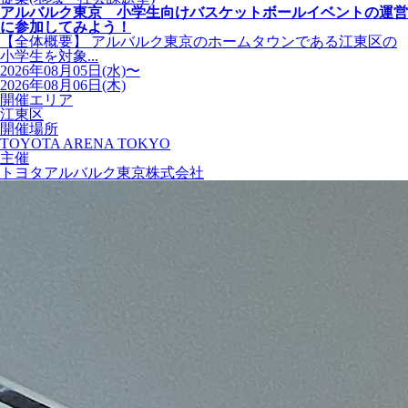
アルバルク東京 小学生向けバスケットボールイベントの運営
に参加してみよう！
【全体概要】 アルバルク東京のホームタウンである江東区の
小学生を対象...
2026年08月05日(水)〜
2026年08月06日(木)
開催エリア
江東区
開催場所
TOYOTA ARENA TOKYO
主催
トヨタアルバルク東京株式会社