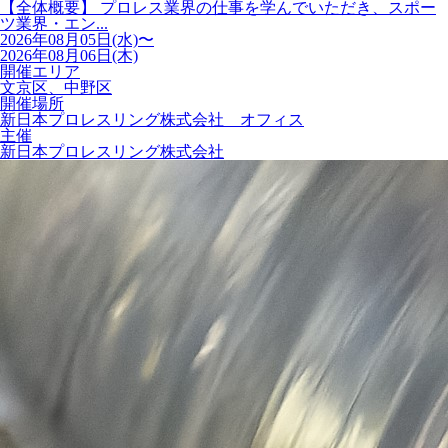
【全体概要】 プロレス業界の仕事を学んでいただき、スポー
ツ業界・エン...
2026年08月05日(水)〜
2026年08月06日(木)
開催エリア
文京区、中野区
開催場所
新日本プロレスリング株式会社 オフィス
主催
新日本プロレスリング株式会社