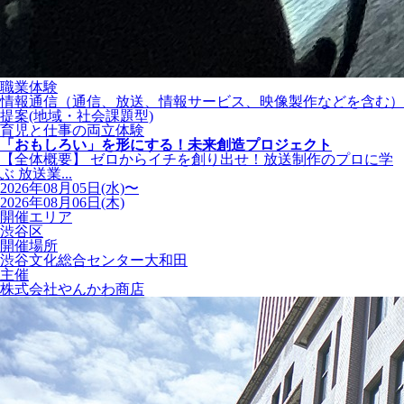
職業体験
情報通信（通信、放送、情報サービス、映像製作などを含む）
提案(地域・社会課題型)
育児と仕事の両立体験
「おもしろい」を形にする！未来創造プロジェクト
【全体概要】 ゼロからイチを創り出せ！放送制作のプロに学
ぶ 放送業...
2026年08月05日(水)〜
2026年08月06日(木)
開催エリア
渋谷区
開催場所
渋谷文化総合センター大和田
主催
株式会社やんかわ商店