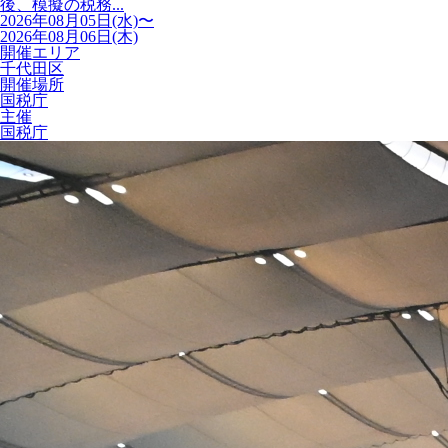
後、模擬の税務...
2026年08月05日(水)〜
2026年08月06日(木)
開催エリア
千代田区
開催場所
国税庁
主催
国税庁