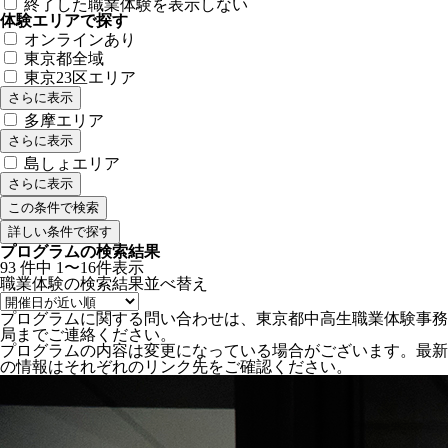
終了した職業体験を表示しない
体験エリアで探す
オンラインあり
東京都全域
東京23区エリア
さらに表示
多摩エリア
さらに表示
島しょエリア
さらに表示
詳しい条件で探す
プログラムの検索結果
93
件中
1〜16件表示
職業体験の検索結果
並べ替え
プログラムに関する問い合わせは、東京都中高生職業体験事務
局までご連絡ください。
プログラムの内容は変更になっている場合がございます。最新
の情報はそれぞれのリンク先をご確認ください。