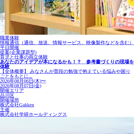
職業体験
情報通信（通信、放送、情報サービス、映像製作などを含む）
平日開催
提案(企業課題型)
育児と仕事の両立体験
あなたのアイデアが本になるかも！？ 参考書づくりの現場を
体験
【全体概要】 みなさんが普段の勉強で抱えている悩みや困り
ごとをもとに...
2026年08月06日(木)〜
2026年08月07日(金)
開催エリア
品川区
開催場所
株式会社Gakken
主催
株式会社学研ホールディングス