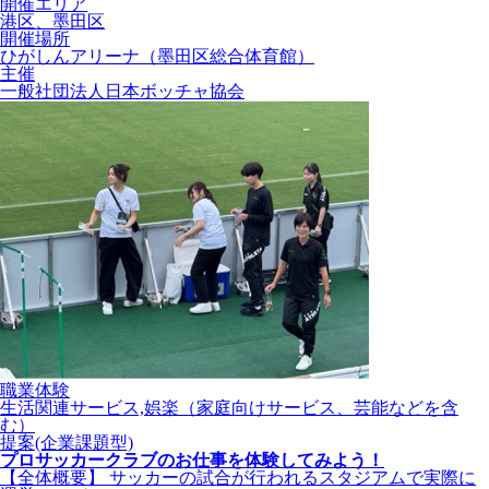
開催エリア
港区、墨田区
開催場所
ひがしんアリーナ（墨田区総合体育館）
主催
一般社団法人日本ボッチャ協会
職業体験
生活関連サービス,娯楽（家庭向けサービス、芸能などを含
む）
提案(企業課題型)
プロサッカークラブのお仕事を体験してみよう！
【全体概要】 サッカーの試合が行われるスタジアムで実際に