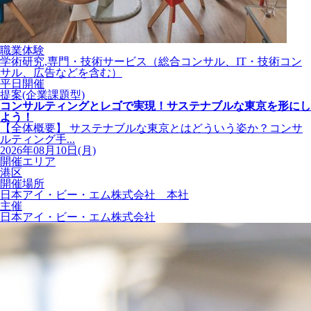
職業体験
学術研究,専門・技術サービス（総合コンサル、IT・技術コン
サル、広告などを含む）
平日開催
提案(企業課題型)
コンサルティングとレゴで実現！サステナブルな東京を形にし
よう！
【全体概要】 サステナブルな東京とはどういう姿か？コンサ
ルティング手...
2026年08月10日(月)
開催エリア
港区
開催場所
日本アイ・ビー・エム株式会社 本社
主催
日本アイ・ビー・エム株式会社