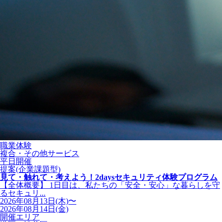
職業体験
複合・その他サービス
平日開催
提案(企業課題型)
見て・触れて・考えよう！2daysセキュリティ体験プログラム
【全体概要】 1日目は、私たちの「安全・安心」な暮らしを守
るセキュリ...
2026年08月13日(木)〜
2026年08月14日(金)
開催エリア