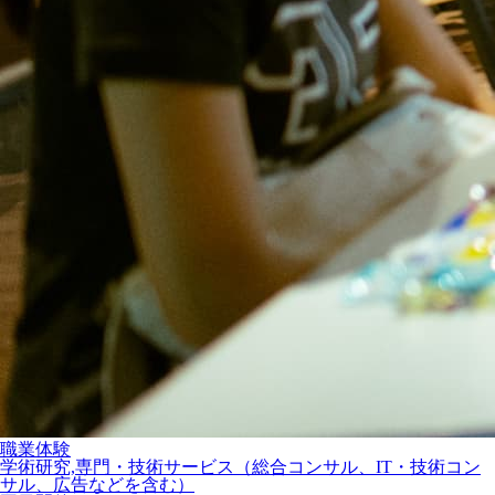
職業体験
学術研究,専門・技術サービス（総合コンサル、IT・技術コン
サル、広告などを含む）