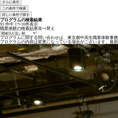
さらに表示
詳しい条件で探す
プログラムの検索結果
93
件中
1〜16件表示
職業体験の検索結果
並べ替え
プログラムに関する問い合わせは、東京都中高生職業体験事務
プログラムの内容は変更になっている場合がございます。最新