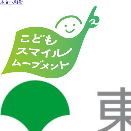
本文へ移動