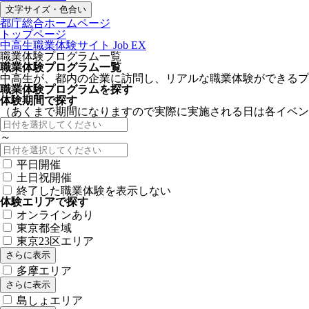
文字サイズ・色合い
都庁総合ホームページ
トップページ
中高生職業体験サイト Job EX
職業体験プログラム一覧
職業体験プログラム一覧
中高生が、都内の企業に訪問し、リアルな職業体験ができるプ
職業体験プログラムを探す
体験期間で探す
（あくまで期間になりますので実際に実施される日は各イベン
～
平日開催
土日祝開催
終了した職業体験を表示しない
体験エリアで探す
オンラインあり
東京都全域
東京23区エリア
さらに表示
多摩エリア
さらに表示
島しょエリア