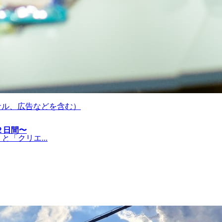
サル、広告などを含む）
２日間〜
「クリエ...