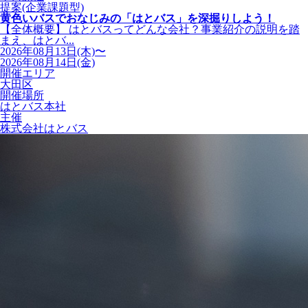
提案(企業課題型)
黄色いバスでおなじみの「はとバス」を深掘りしよう！
【全体概要】 はとバスってどんな会社？事業紹介の説明を踏
まえ、はとバ...
2026年08月13日(木)〜
2026年08月14日(金)
開催エリア
大田区
開催場所
はとバス本社
主催
株式会社はとバス