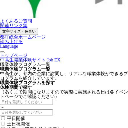
よくあるご質問
関連リンク集
文字サイズ・色合い
都庁総合ホームページ
読み上げる
Language
トップページ
中高生職業体験サイト Job EX
職業体験プログラム一覧
職業体験プログラム一覧
中高生が、都内の企業に訪問し、リアルな職業体験ができるプ
ログラムを紹介しています。
職業体験プログラムを探す
体験期間で探す
（あくまで期間になりますので実際に実施される日は各イベン
トページでご確認ください）
～
平日開催
土日祝開催