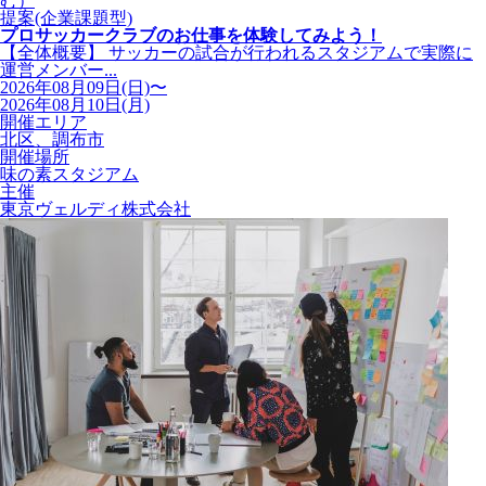
む）
提案(企業課題型)
プロサッカークラブのお仕事を体験してみよう！
【全体概要】 サッカーの試合が行われるスタジアムで実際に
運営メンバー...
2026年08月09日(日)〜
2026年08月10日(月)
開催エリア
北区、調布市
開催場所
味の素スタジアム
主催
東京ヴェルディ株式会社