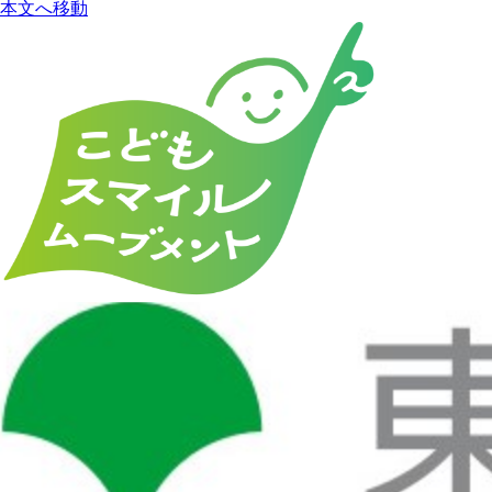
本文へ移動