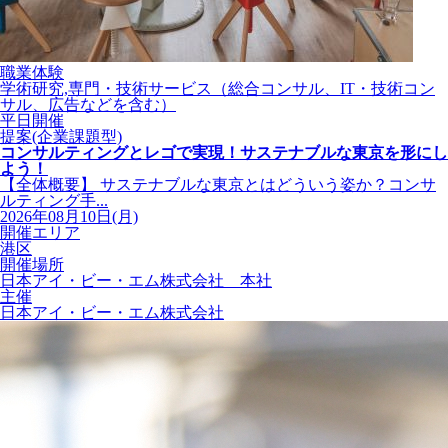
職業体験
学術研究,専門・技術サービス（総合コンサル、IT・技術コン
サル、広告などを含む）
平日開催
提案(企業課題型)
コンサルティングとレゴで実現！サステナブルな東京を形にし
よう！
【全体概要】 サステナブルな東京とはどういう姿か？コンサ
ルティング手...
2026年08月10日(月)
開催エリア
港区
開催場所
日本アイ・ビー・エム株式会社 本社
主催
日本アイ・ビー・エム株式会社