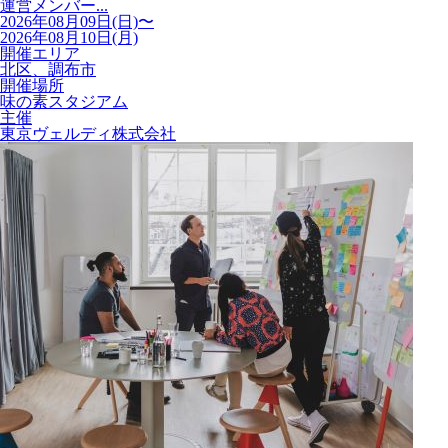
運営メンバー...
2026年08月09日(日)〜
2026年08月10日(月)
開催エリア
北区、調布市
開催場所
味の素スタジアム
主催
東京ヴェルディ株式会社