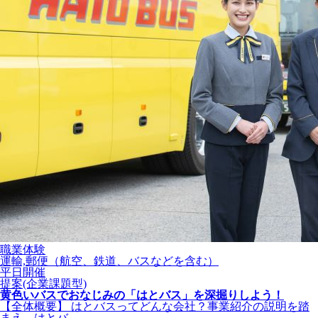
職業体験
運輸,郵便（航空、鉄道、バスなどを含む）
平日開催
提案(企業課題型)
黄色いバスでおなじみの「はとバス」を深掘りしよう！
【全体概要】 はとバスってどんな会社？事業紹介の説明を踏
まえ、はとバ...