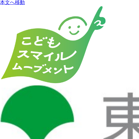
本文へ移動