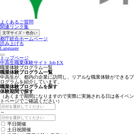
よくあるご質問
関連リンク集
文字サイズ・色合い
都庁総合ホームページ
読み上げる
Language
トップページ
中高生職業体験サイト Job EX
職業体験プログラム一覧
職業体験プログラム一覧
中高生が、都内の企業に訪問し、リアルな職業体験ができるプ
ログラムを紹介しています。
職業体験プログラムを探す
体験期間で探す
（あくまで期間になりますので実際に実施される日は各イベン
トページでご確認ください）
～
平日開催
土日祝開催