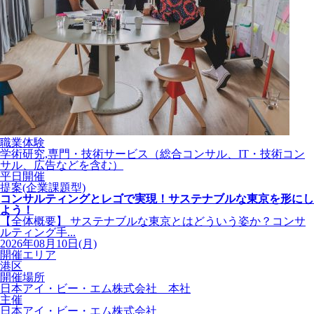
職業体験
学術研究,専門・技術サービス（総合コンサル、IT・技術コン
サル、広告などを含む）
平日開催
提案(企業課題型)
コンサルティングとレゴで実現！サステナブルな東京を形にし
よう！
【全体概要】 サステナブルな東京とはどういう姿か？コンサ
ルティング手...
2026年08月10日(月)
開催エリア
港区
開催場所
日本アイ・ビー・エム株式会社 本社
主催
日本アイ・ビー・エム株式会社