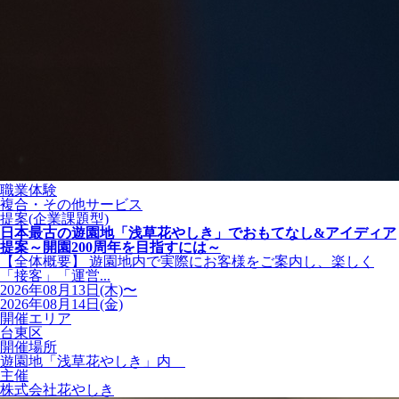
職業体験
複合・その他サービス
提案(企業課題型)
日本最古の遊園地「浅草花やしき」でおもてなし&アイディア
提案～開園200周年を目指すには～
【全体概要】 遊園地内で実際にお客様をご案内し、楽しく
「接客」「運営...
2026年08月13日(木)〜
2026年08月14日(金)
開催エリア
台東区
開催場所
遊園地「浅草花やしき」内
主催
株式会社花やしき