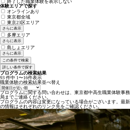
終了した職業体験を表示しない
体験エリアで探す
オンラインあり
東京都全域
東京23区エリア
さらに表示
多摩エリア
さらに表示
島しょエリア
さらに表示
詳しい条件で探す
プログラムの検索結果
93
件中
1〜16件表示
職業体験の検索結果
並べ替え
プログラムに関する問い合わせは、東京都中高生職業体験事務
局までご連絡ください。
プログラムの内容は変更になっている場合がございます。最新
の情報はそれぞれのリンク先をご確認ください。