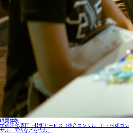
職業体験
学術研究,専門・技術サービス（総合コンサル、IT・技術コン
サル、広告などを含む）