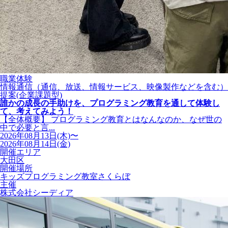
職業体験
情報通信（通信、放送、情報サービス、映像製作などを含む）
提案(企業課題型)
誰かの成長の手助けを、プログラミング教育を通して体験し
て、考えてみよう！
【全体概要】 プログラミング教育とはなんなのか、なぜ世の
中で必要と言...
2026年08月13日(木)〜
2026年08月14日(金)
開催エリア
大田区
開催場所
キッズプログラミング教室さくらぼ
主催
株式会社シーディア