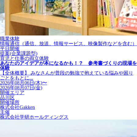
職業体験
情報通信（通信、放送、情報サービス、映像製作などを含む）
平日開催
提案(企業課題型)
育児と仕事の両立体験
あなたのアイデアが本になるかも！？ 参考書づくりの現場を
体験
【全体概要】 みなさんが普段の勉強で抱えている悩みや困り
ごとをもとに...
2026年08月06日(木)〜
2026年08月07日(金)
開催エリア
品川区
開催場所
株式会社Gakken
主催
株式会社学研ホールディングス