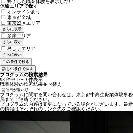
終了した職業体験を表示しない
体験エリアで探す
オンラインあり
東京都全域
東京23区エリア
さらに表示
多摩エリア
さらに表示
島しょエリア
さらに表示
詳しい条件で探す
プログラムの検索結果
93
件中
1〜16件表示
職業体験の検索結果
並べ替え
プログラムに関する問い合わせは、東京都中高生職業体験事務
局までご連絡ください。
プログラムの内容は変更になっている場合がございます。最新
の情報はそれぞれのリンク先をご確認ください。