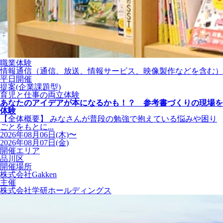
職業体験
情報通信（通信、放送、情報サービス、映像製作などを含む）
平日開催
提案(企業課題型)
育児と仕事の両立体験
あなたのアイデアが本になるかも！？ 参考書づくりの現場を
体験
【全体概要】 みなさんが普段の勉強で抱えている悩みや困り
ごとをもとに...
2026年08月06日(木)〜
2026年08月07日(金)
開催エリア
品川区
開催場所
株式会社Gakken
主催
株式会社学研ホールディングス