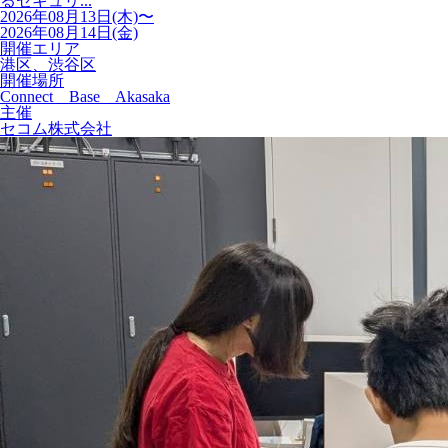
るセキュリ...
2026年08月13日(木)〜
2026年08月14日(金)
開催エリア
港区、渋谷区
開催場所
Connect Base Akasaka
主催
セコム株式会社