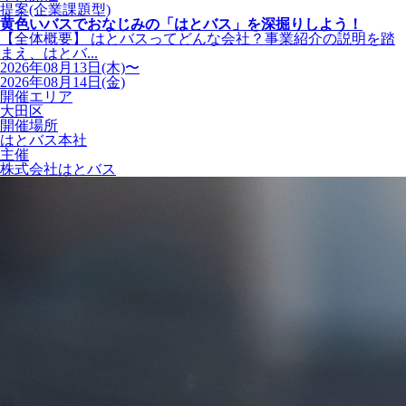
提案(企業課題型)
黄色いバスでおなじみの「はとバス」を深掘りしよう！
【全体概要】 はとバスってどんな会社？事業紹介の説明を踏
まえ、はとバ...
2026年08月13日(木)〜
2026年08月14日(金)
開催エリア
大田区
開催場所
はとバス本社
主催
株式会社はとバス