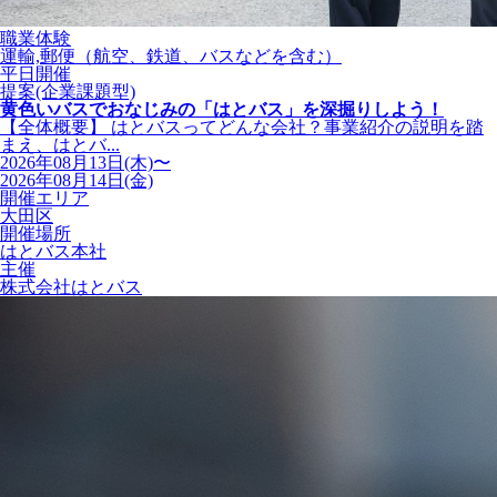
職業体験
運輸,郵便（航空、鉄道、バスなどを含む）
平日開催
提案(企業課題型)
黄色いバスでおなじみの「はとバス」を深掘りしよう！
【全体概要】 はとバスってどんな会社？事業紹介の説明を踏
まえ、はとバ...
2026年08月13日(木)〜
2026年08月14日(金)
開催エリア
大田区
開催場所
はとバス本社
主催
株式会社はとバス