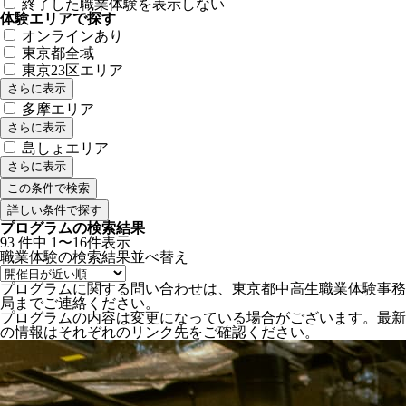
終了した職業体験を表示しない
体験エリアで探す
オンラインあり
東京都全域
東京23区エリア
さらに表示
多摩エリア
さらに表示
島しょエリア
さらに表示
詳しい条件で探す
プログラムの検索結果
93
件中
1〜16件表示
職業体験の検索結果
並べ替え
プログラムに関する問い合わせは、東京都中高生職業体験事務
局までご連絡ください。
プログラムの内容は変更になっている場合がございます。最新
の情報はそれぞれのリンク先をご確認ください。