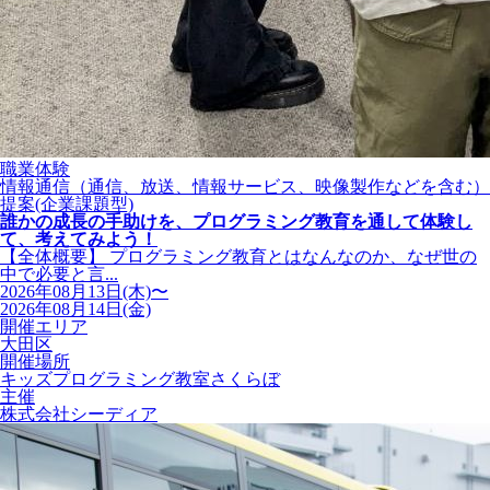
職業体験
情報通信（通信、放送、情報サービス、映像製作などを含む）
提案(企業課題型)
誰かの成長の手助けを、プログラミング教育を通して体験し
て、考えてみよう！
【全体概要】 プログラミング教育とはなんなのか、なぜ世の
中で必要と言...
2026年08月13日(木)〜
2026年08月14日(金)
開催エリア
大田区
開催場所
キッズプログラミング教室さくらぼ
主催
株式会社シーディア