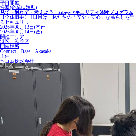
平日開催
提案(企業課題型)
見て・触れて・考えよう！2daysセキュリティ体験プログラム
【全体概要】 1日目は、私たちの「安全・安心」な暮らしを守
るセキュリ...
2026年08月13日(木)〜
2026年08月14日(金)
開催エリア
港区、渋谷区
開催場所
Connect Base Akasaka
主催
セコム株式会社