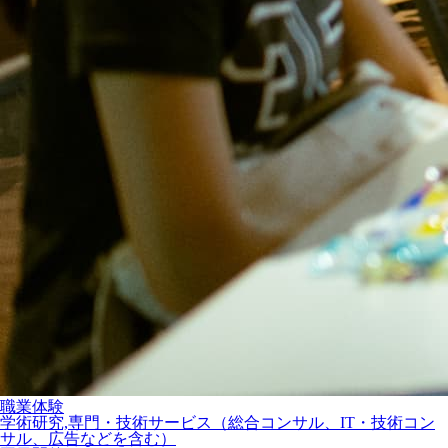
職業体験
学術研究,専門・技術サービス（総合コンサル、IT・技術コン
サル、広告などを含む）