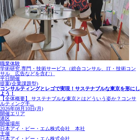
職業体験
学術研究,専門・技術サービス（総合コンサル、IT・技術コン
サル、広告などを含む）
平日開催
提案(企業課題型)
コンサルティングとレゴで実現！サステナブルな東京を形にし
よう！
【全体概要】 サステナブルな東京とはどういう姿か？コンサ
ルティング手...
2026年08月10日(月)
開催エリア
港区
開催場所
日本アイ・ビー・エム株式会社 本社
主催
日本アイ・ビー・エム株式会社