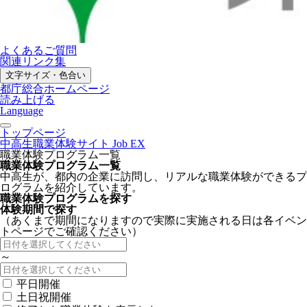
よくあるご質問
関連リンク集
文字サイズ・色合い
都庁総合ホームページ
読み上げる
Language
トップページ
中高生職業体験サイト Job EX
職業体験プログラム一覧
職業体験プログラム一覧
中高生が、都内の企業に訪問し、リアルな職業体験ができるプ
ログラムを紹介しています。
職業体験プログラムを探す
体験期間で探す
（あくまで期間になりますので実際に実施される日は各イベン
トページでご確認ください）
～
平日開催
土日祝開催