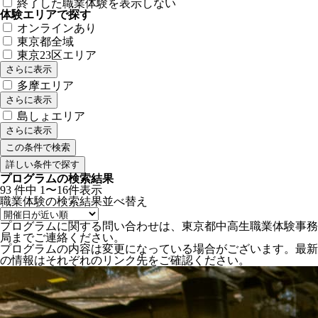
終了した職業体験を表示しない
体験エリアで探す
オンラインあり
東京都全域
東京23区エリア
さらに表示
多摩エリア
さらに表示
島しょエリア
さらに表示
詳しい条件で探す
プログラムの検索結果
93
件中
1〜16件表示
職業体験の検索結果
並べ替え
プログラムに関する問い合わせは、東京都中高生職業体験事務
局までご連絡ください。
プログラムの内容は変更になっている場合がございます。最新
の情報はそれぞれのリンク先をご確認ください。