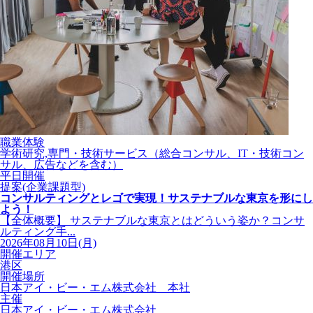
職業体験
学術研究,専門・技術サービス（総合コンサル、IT・技術コン
サル、広告などを含む）
平日開催
提案(企業課題型)
コンサルティングとレゴで実現！サステナブルな東京を形にし
よう！
【全体概要】 サステナブルな東京とはどういう姿か？コンサ
ルティング手...
2026年08月10日(月)
開催エリア
港区
開催場所
日本アイ・ビー・エム株式会社 本社
主催
日本アイ・ビー・エム株式会社