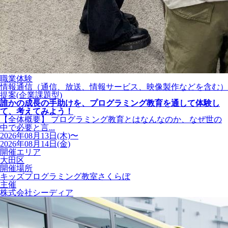
職業体験
情報通信（通信、放送、情報サービス、映像製作などを含む）
提案(企業課題型)
誰かの成長の手助けを、プログラミング教育を通して体験し
て、考えてみよう！
【全体概要】 プログラミング教育とはなんなのか、なぜ世の
中で必要と言...
2026年08月13日(木)〜
2026年08月14日(金)
開催エリア
大田区
開催場所
キッズプログラミング教室さくらぼ
主催
株式会社シーディア