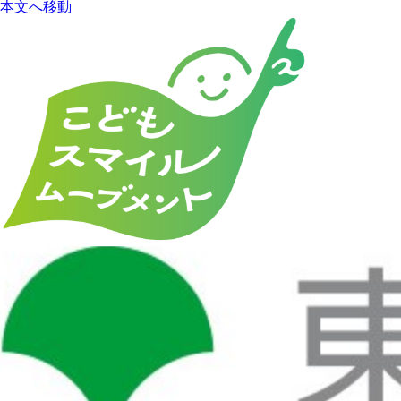
本文へ移動