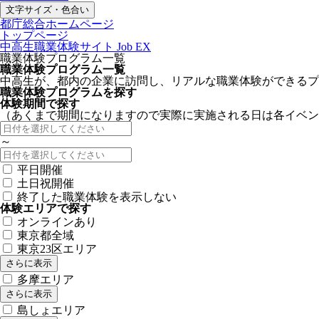
文字サイズ・色合い
都庁総合ホームページ
トップページ
中高生職業体験サイト Job EX
職業体験プログラム一覧
職業体験プログラム一覧
中高生が、都内の企業に訪問し、リアルな職業体験ができるプ
職業体験プログラムを探す
体験期間で探す
（あくまで期間になりますので実際に実施される日は各イベン
～
平日開催
土日祝開催
終了した職業体験を表示しない
体験エリアで探す
オンラインあり
東京都全域
東京23区エリア
さらに表示
多摩エリア
さらに表示
島しょエリア