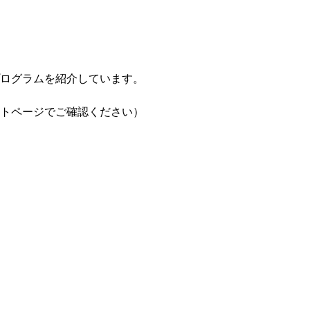
ログラムを紹介しています。
トページでご確認ください）