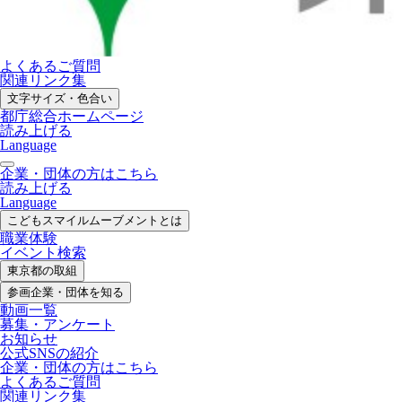
よくあるご質問
関連リンク集
文字サイズ・色合い
都庁総合ホームページ
読み上げる
Language
企業・団体の方はこちら
読み上げる
Language
こどもスマイル
ムーブメントとは
職業体験
イベント検索
東京都の取組
参画企業・
団体を知る
動画一覧
募集・
アンケート
お知らせ
公式SNS
の紹介
企業・団体の方
はこちら
よくあるご質問
関連リンク集