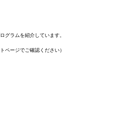
ログラムを紹介しています。
トページでご確認ください）