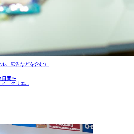
サル、広告などを含む）
２日間〜
「クリエ...