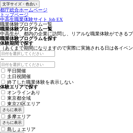
文字サイズ・色合い
都庁総合ホームページ
トップページ
中高生職業体験サイト Job EX
職業体験プログラム一覧
職業体験プログラム一覧
中高生が、都内の企業に訪問し、リアルな職業体験ができるプ
職業体験プログラムを探す
体験期間で探す
（あくまで期間になりますので実際に実施される日は各イベン
～
平日開催
土日祝開催
終了した職業体験を表示しない
体験エリアで探す
オンラインあり
東京都全域
東京23区エリア
さらに表示
多摩エリア
さらに表示
島しょエリア