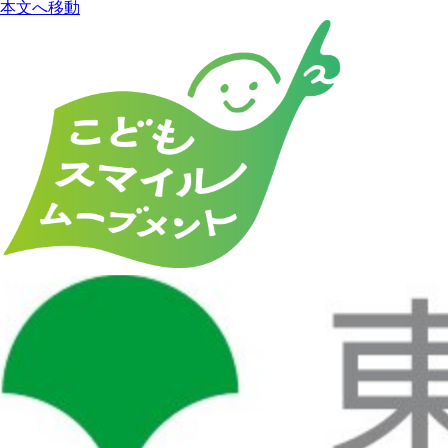
本文へ移動