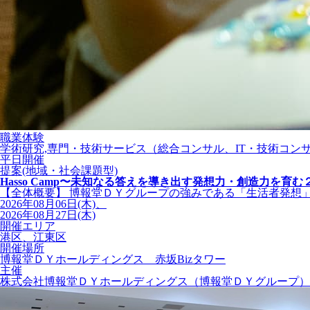
職業体験
学術研究,専門・技術サービス（総合コンサル、IT・技術コン
平日開催
提案(地域・社会課題型)
Hasso Camp〜未知なる答えを導き出す発想力・創造力を育む
【全体概要】 博報堂ＤＹグループの強みである「生活者発想」と
2026年08月06日(木)、
2026年08月27日(木)
開催エリア
港区、江東区
開催場所
博報堂ＤＹホールディングス 赤坂Bizタワー
主催
株式会社博報堂ＤＹホールディングス（博報堂ＤＹグループ）