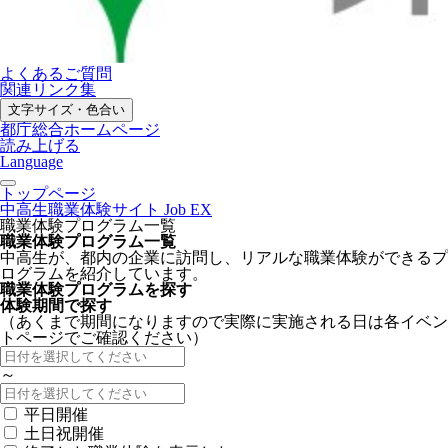
よくあるご質問
関連リンク集
文字サイズ・色合い
都庁総合ホームページ
読み上げる
Language
トップページ
中高生職業体験サイト Job EX
職業体験プログラム一覧
職業体験プログラム一覧
中高生が、都内の企業に訪問し、リアルな職業体験ができるプ
ログラムを紹介しています。
職業体験プログラムを探す
体験期間で探す
（あくまで期間になりますので実際に実施される日は各イベン
トページでご確認ください）
～
平日開催
土日祝開催