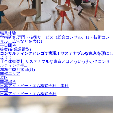
職業体験
学術研究,専門・技術サービス（総合コンサル、IT・技術コン
サル、広告などを含む）
平日開催
提案(企業課題型)
コンサルティングとレゴで実現！サステナブルな東京を形にし
よう！
【全体概要】 サステナブルな東京とはどういう姿か？コンサ
ルティング手...
2026年08月10日(月)
開催エリア
港区
開催場所
日本アイ・ビー・エム株式会社 本社
主催
日本アイ・ビー・エム株式会社