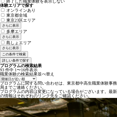
終了した職業体験を表示しない
体験エリアで探す
オンラインあり
東京都全域
東京23区エリア
さらに表示
多摩エリア
さらに表示
島しょエリア
さらに表示
詳しい条件で探す
プログラムの検索結果
93
件中
1〜16件表示
職業体験の検索結果
並べ替え
プログラムに関する問い合わせは、東京都中高生職業体験事務
局までご連絡ください。
プログラムの内容は変更になっている場合がございます。最新
の情報はそれぞれのリンク先をご確認ください。