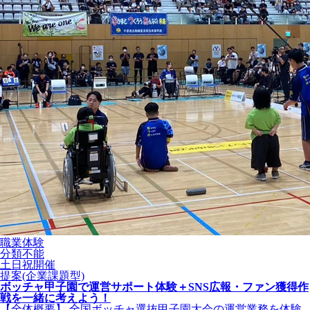
職業体験
分類不能
土日祝開催
提案(企業課題型)
ボッチャ甲子園で運営サポート体験＋SNS広報・ファン獲得作
戦を一緒に考えよう！
【全体概要】 全国ボッチャ選抜甲子園大会の運営業務を体験