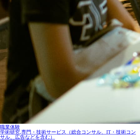
職業体験
学術研究,専門・技術サービス（総合コンサル、IT・技術コン
サル、広告などを含む）