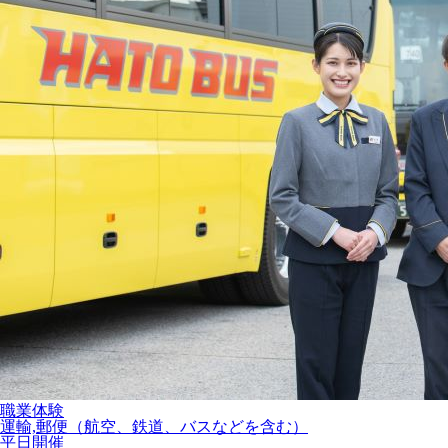
職業体験
運輸,郵便（航空、鉄道、バスなどを含む）
平日開催