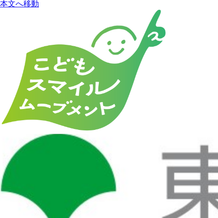
本文へ移動