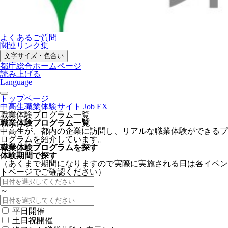
よくあるご質問
関連リンク集
文字サイズ・色合い
都庁総合ホームページ
読み上げる
Language
トップページ
中高生職業体験サイト Job EX
職業体験プログラム一覧
職業体験プログラム一覧
中高生が、都内の企業に訪問し、リアルな職業体験ができるプ
ログラムを紹介しています。
職業体験プログラムを探す
体験期間で探す
（あくまで期間になりますので実際に実施される日は各イベン
トページでご確認ください）
～
平日開催
土日祝開催