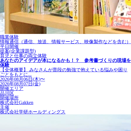
職業体験
情報通信（通信、放送、情報サービス、映像製作などを含む）
平日開催
提案(企業課題型)
育児と仕事の両立体験
あなたのアイデアが本になるかも！？ 参考書づくりの現場を
体験
【全体概要】 みなさんが普段の勉強で抱えている悩みや困り
ごとをもとに...
2026年08月06日(木)〜
2026年08月07日(金)
開催エリア
品川区
開催場所
株式会社Gakken
主催
株式会社学研ホールディングス