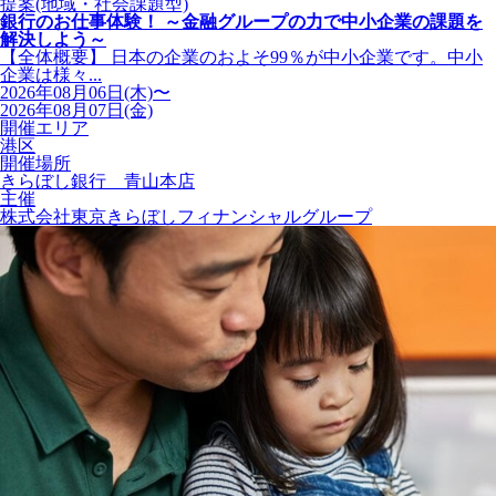
提案(地域・社会課題型)
銀行のお仕事体験！ ～金融グループの力で中小企業の課題を
解決しよう～
【全体概要】 日本の企業のおよそ99％が中小企業です。中小
企業は様々...
2026年08月06日(木)〜
2026年08月07日(金)
開催エリア
港区
開催場所
きらぼし銀行 青山本店
主催
株式会社東京きらぼしフィナンシャルグループ