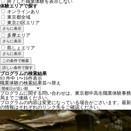
終了した職業体験を表示しない
体験エリアで探す
オンラインあり
東京都全域
東京23区エリア
さらに表示
多摩エリア
さらに表示
島しょエリア
さらに表示
詳しい条件で探す
プログラムの検索結果
93
件中
1〜16件表示
職業体験の検索結果
並べ替え
プログラムに関する問い合わせは、東京都中高生職業体験事務
局までご連絡ください。
プログラムの内容は変更になっている場合がございます。最新
の情報はそれぞれのリンク先をご確認ください。