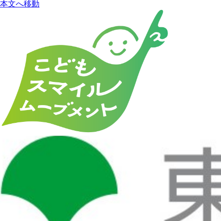
本文へ移動