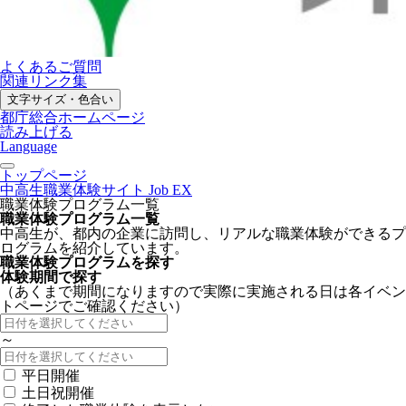
よくあるご質問
関連リンク集
文字サイズ・色合い
都庁総合ホームページ
読み上げる
Language
トップページ
中高生職業体験サイト Job EX
職業体験プログラム一覧
職業体験プログラム一覧
中高生が、都内の企業に訪問し、リアルな職業体験ができるプ
ログラムを紹介しています。
職業体験プログラムを探す
体験期間で探す
（あくまで期間になりますので実際に実施される日は各イベン
トページでご確認ください）
～
平日開催
土日祝開催