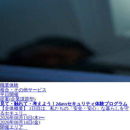
職業体験
複合・その他サービス
平日開催
提案(企業課題型)
見て・触れて・考えよう！2daysセキュリティ体験プログラム
【全体概要】 1日目は、私たちの「安全・安心」な暮らしを守
るセキュリ...
2026年08月13日(木)〜
2026年08月14日(金)
開催エリア