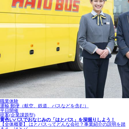
職業体験
運輸,郵便（航空、鉄道、バスなどを含む）
平日開催
提案(企業課題型)
黄色いバスでおなじみの「はとバス」を深掘りしよう！
【全体概要】 はとバスってどんな会社？事業紹介の説明を踏
まえ、はとバ...