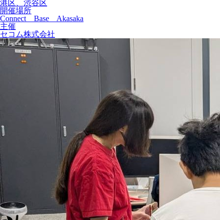
港区、渋谷区
開催場所
Connect Base Akasaka
主催
セコム株式会社