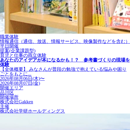
職業体験
情報通信（通信、放送、情報サービス、映像製作などを含む）
平日開催
提案(企業課題型)
育児と仕事の両立体験
あなたのアイデアが本になるかも！？ 参考書づくりの現場を
体験
【全体概要】 みなさんが普段の勉強で抱えている悩みや困り
ごとをもとに...
2026年08月06日(木)〜
2026年08月07日(金)
開催エリア
品川区
開催場所
株式会社Gakken
主催
株式会社学研ホールディングス