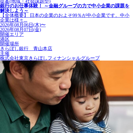
提案(地域・社会課題型)
銀行のお仕事体験！ ～金融グループの力で中小企業の課題を
解決しよう～
【全体概要】 日本の企業のおよそ99％が中小企業です。中小
企業は様々...
2026年08月06日(木)〜
2026年08月07日(金)
開催エリア
港区
開催場所
きらぼし銀行 青山本店
主催
株式会社東京きらぼしフィナンシャルグループ