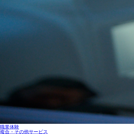
職業体験
複合・その他サービス