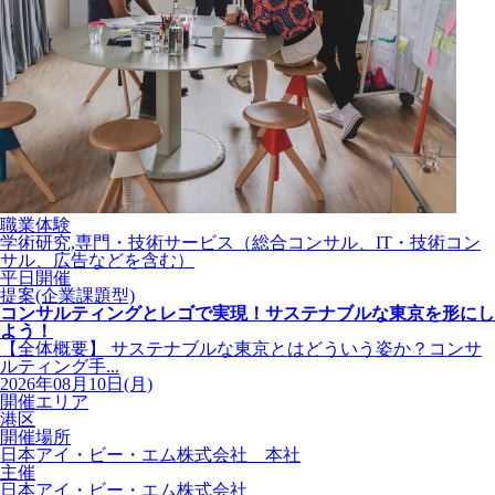
職業体験
学術研究,専門・技術サービス（総合コンサル、IT・技術コン
サル、広告などを含む）
平日開催
提案(企業課題型)
コンサルティングとレゴで実現！サステナブルな東京を形にし
よう！
【全体概要】 サステナブルな東京とはどういう姿か？コンサ
ルティング手...
2026年08月10日(月)
開催エリア
港区
開催場所
日本アイ・ビー・エム株式会社 本社
主催
日本アイ・ビー・エム株式会社