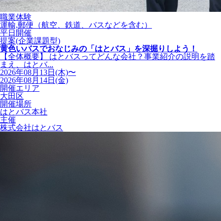
職業体験
運輸,郵便（航空、鉄道、バスなどを含む）
平日開催
提案(企業課題型)
黄色いバスでおなじみの「はとバス」を深掘りしよう！
【全体概要】 はとバスってどんな会社？事業紹介の説明を踏
まえ、はとバ...
2026年08月13日(木)〜
2026年08月14日(金)
開催エリア
大田区
開催場所
はとバス本社
主催
株式会社はとバス