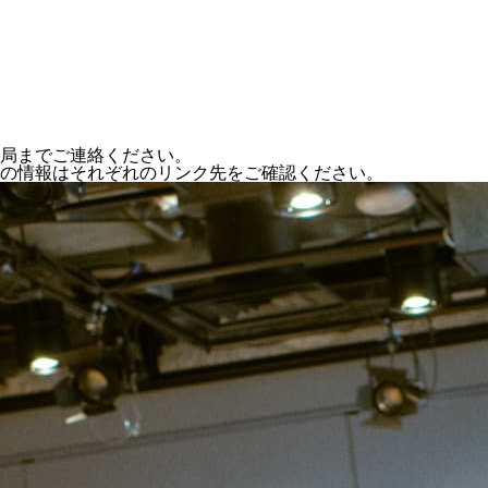
局までご連絡ください。
の情報はそれぞれのリンク先をご確認ください。