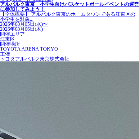
アルバルク東京 小学生向けバスケットボールイベントの運営
に参加してみよう！
【全体概要】 アルバルク東京のホームタウンである江東区の
小学生を対象...
2026年08月05日(水)〜
2026年08月06日(木)
開催エリア
江東区
開催場所
TOYOTA ARENA TOKYO
主催
トヨタアルバルク東京株式会社