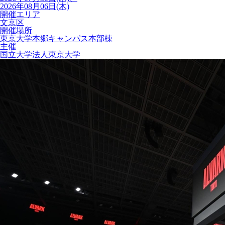
2026年08月06日(木)
開催エリア
文京区
開催場所
東京大学本郷キャンパス本部棟
主催
国立大学法人東京大学