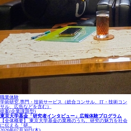
職業体験
学術研究,専門・技術サービス（総合コンサル、IT・技術コン
サル、広告などを含む）
提案(企業課題型)
東京大学基金「研究者インタビュー」広報体験プログラム
【全体概要】 東京大学基金の業務のうち、研究の魅力を社会
に伝える「研...
2026年07月30日(木)、