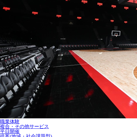
職業体験
複合・その他サービス
平日開催
提案(地域・社会課題型)