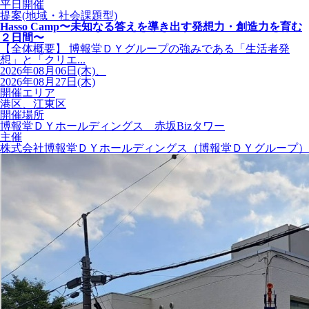
平日開催
提案(地域・社会課題型)
Hasso Camp〜未知なる答えを導き出す発想力・創造力を育む
２日間〜
【全体概要】 博報堂ＤＹグループの強みである「生活者発
想」と「クリエ...
2026年08月06日(木)、
2026年08月27日(木)
開催エリア
港区、江東区
開催場所
博報堂ＤＹホールディングス 赤坂Bizタワー
主催
株式会社博報堂ＤＹホールディングス（博報堂ＤＹグループ）