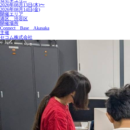
るセキュリ...
2026年08月13日(木)〜
2026年08月14日(金)
開催エリア
港区、渋谷区
開催場所
Connect Base Akasaka
主催
セコム株式会社