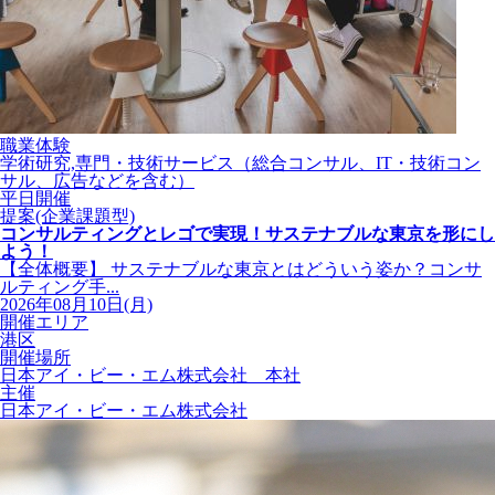
職業体験
学術研究,専門・技術サービス（総合コンサル、IT・技術コン
サル、広告などを含む）
平日開催
提案(企業課題型)
コンサルティングとレゴで実現！サステナブルな東京を形にし
よう！
【全体概要】 サステナブルな東京とはどういう姿か？コンサ
ルティング手...
2026年08月10日(月)
開催エリア
港区
開催場所
日本アイ・ビー・エム株式会社 本社
主催
日本アイ・ビー・エム株式会社